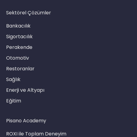
CATI
Sektörel Çözümler
Bankacılık
Sigortacılık
Perakende
Otomotiv
Restoranlar
Sağlık
Enerji ve Altyapı
Eğitim
Pisano Academy
ROXI ile Toplam Deneyim