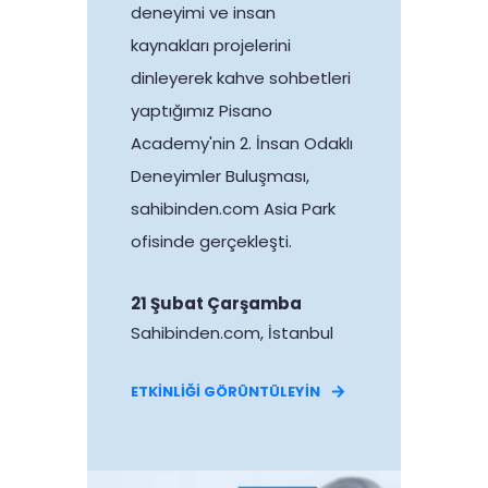
deneyimi ve insan
kaynakları projelerini
dinleyerek kahve sohbetleri
yaptığımız Pisano
Academy'nin 2. İnsan Odaklı
Deneyimler Buluşması,
sahibinden.com Asia Park
ofisinde gerçekleşti.
21 Şubat Çarşamba
Sahibinden.com, İstanbul
ETKİNLİĞİ GÖRÜNTÜLEYİN