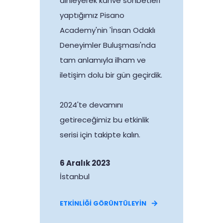
dinleyerek kahve sohbetleri
yaptığımız Pisano
Academy'nin 'İnsan Odaklı
Deneyimler Buluşması'nda
tam anlamıyla ilham ve
iletişim dolu bir gün geçirdik.
2024'te devamını
getireceğimiz bu etkinlik
serisi için takipte kalın.
6 Aralık 2023
İstanbul
ETKİNLİĞİ GÖRÜNTÜLEYİN