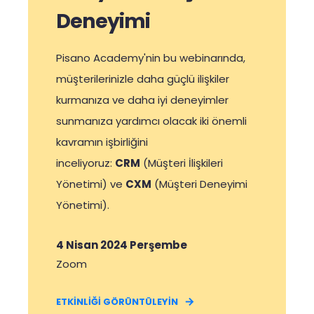
Deneyimi
Pisano Academy'nin bu webinarında,
müşterilerinizle daha güçlü ilişkiler
kurmanıza ve daha iyi deneyimler
sunmanıza yardımcı olacak iki önemli
kavramın işbirliğini
inceliyoruz:
CRM
(Müşteri İlişkileri
Yönetimi) ve
CXM
(Müşteri Deneyimi
Yönetimi).
4 Nisan 2024 Perşembe
Zoom
ETKİNLİĞİ GÖRÜNTÜLEYİN