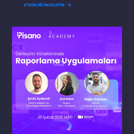
ETKİNLİĞİ İNCELEYİN