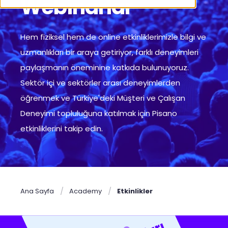
Webinarlar
Hem fiziksel hem de online etkinliklerimizle bilgi ve
uzmanlıkları bir araya getiriyor, farklı deneyimleri
paylaşmanın öneminine katkıda bulunuyoruz.
Sektör içi ve sektörler arası deneyimlerden
öğrenmek ve Türkiye'deki Müşteri ve Çalışan
Deneyimi topluluğuna katılmak için Pisano
etkinliklerini takip edin.
Ana Sayfa
Academy
Etkinlikler