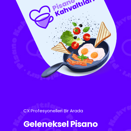
CX Profesyonelleri Bir Arada
Geleneksel Pisano