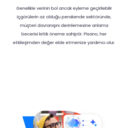
Genelikle verinin bol ancak eyleme geçirilebilir
içgörülerin az olduğu perakende sektöründe,
müşteri davranışını derinlemesine anlama
becerisi kritik öneme sahiptir. Pisano, her
etkileşimden değer elde etmenize yardımcı olur.