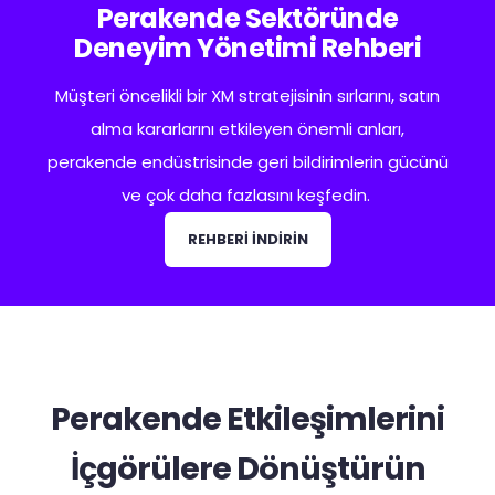
Perakende Sektöründe
Deneyim Yönetimi Rehberi
Müşteri öncelikli bir XM stratejisinin sırlarını, satın
alma kararlarını etkileyen önemli anları,
perakende endüstrisinde geri bildirimlerin gücünü
ve çok daha fazlasını keşfedin.
REHBERİ İNDİRİN
Perakende Etkileşimlerini
İçgörülere Dönüştürün