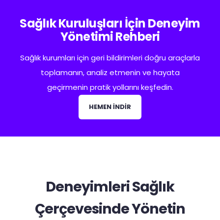
Sağlık Kuruluşları İçin Deneyim
Yönetimi Rehberi
Sağlık kurumları için geri bildirimleri doğru araçlarla
toplamanın, analiz etmenin ve hayata
geçirmenin pratik yollarını keşfedin.
HEMEN İNDİR
Deneyimleri Sağlık
Çerçevesinde Yönetin