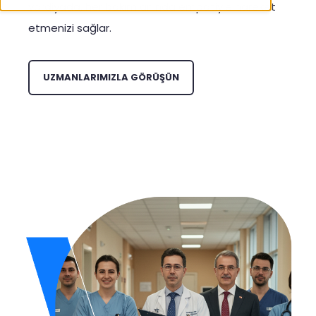
vardiyada, her bakım anında empatiyle hareket
etmenizi sağlar.
UZMANLARIMIZLA GÖRÜŞÜN