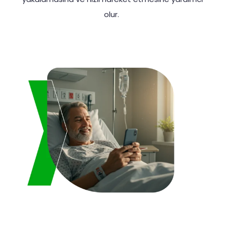
olur.