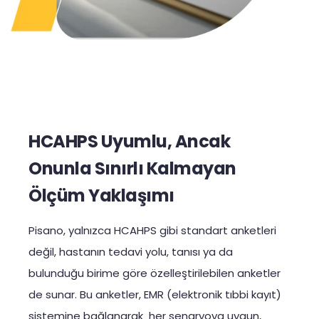
HCAHPS Uyumlu, Ancak
Onunla Sınırlı Kalmayan
Ölçüm Yaklaşımı
Pisano, yalnızca HCAHPS gibi standart anketleri
değil, hastanın tedavi yolu, tanısı ya da
bulunduğu birime göre özelleştirilebilen anketler
de sunar. Bu anketler, EMR (elektronik tıbbi kayıt)
sistemine bağlanarak her senaryoya uygun,