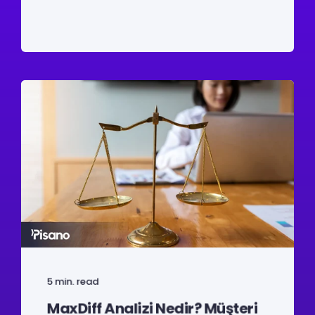
5 min. read
MaxDiff Analizi Nedir? Müşteri