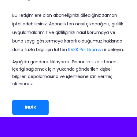
*
Bu iletişimlere olan aboneliğinizi dilediğiniz zaman
iptal edebilirsiniz. Abonelikten nasıl çıkacağınız, gizlilik
uygulamalarımız ve gizliliğinizi nasıl korumaya ve
buna saygı göstermeye kararlı olduğumuz hakkında
daha fazla bilgi için lütfen
KVKK Politikamız
ı inceleyin.
Aşağıda göndere tıklayarak, Pisano'in size istenen
içeriği sağlamak için yukarıda gönderilen kişisel
bilgileri depolamasına ve işlemesine izin vermiş
olursunuz.