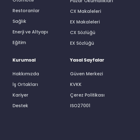
Pazar Okumalıkları
Restoranlar
CX Makaleleri
Sağlık
EX Makaleleri
Enerji ve Altyapı
CX Sözlüğü
Eğitim
EX Sözlüğü
Kurumsal
Yasal Sayfalar
Hakkımızda
Güven Merkezi
İş Ortakları
KVKK
Kariyer
Çerez Politikası
Destek
ISO27001