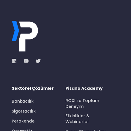
Sektörel Çözümler
Pisano Academy
ROXI ile Toplam
Bankacılık
Deneyim
Sigortacılık
Etkinlikler &
Perakende
Webinarlar
Otomotiv