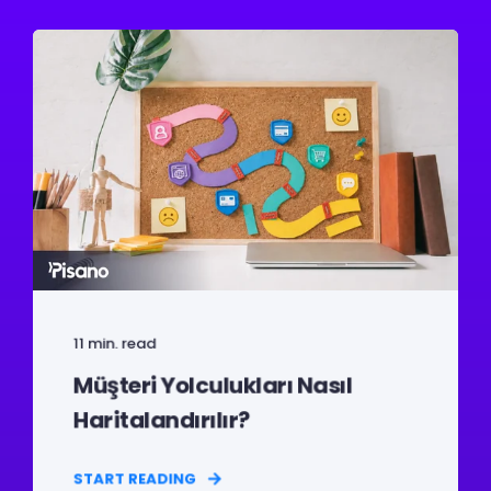
11 min. read
Müşteri Yolculukları Nasıl
Haritalandırılır?
START READING