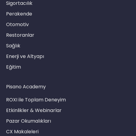
Sigortacılık
Perakende
Otomotiv
Restoranlar
Sağlık
Enerji ve Altyapı
Eğitim
Pisano Academy
ROXI ile Toplam Deneyim
Etkinlikler & Webinarlar
Pazar Okumalıkları
CX Makaleleri