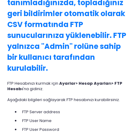
tanımladığınızda, topladığınız
geri bildirimler otomatik olarak
CSV formatında FTP
sunucularınıza yüklenebilir. FTP
yalnızca "Admin" rolüne sahip
bir kullanıcı tarafından
kurulabilir.
FTP Hesabınızı kurmak için
Ayarlar> Hesap Ayarları> FTP
Hesabı
'na gidiniz.
Aşağıdaki bilgileri sağlayarak FTP hesabınızı kurabilirsiniz.
FTP Server address
FTP User Name
FTP User Password