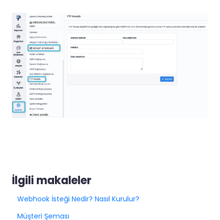
İlgili makaleler
Webhook İsteği Nedir? Nasıl Kurulur?
Müşteri Şeması