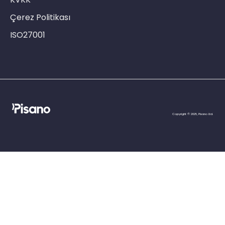
Çerez Politikası
ISO27001
Copyright © 2025, Pisano Ltd.