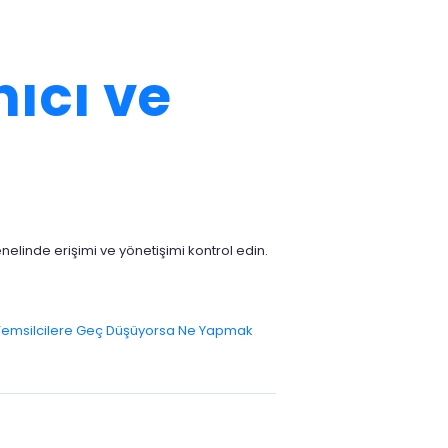
nıcı ve
enelinde erişimi ve yönetişimi kontrol edin.
i Temsilcilere Geç Düşüyorsa Ne Yapmak