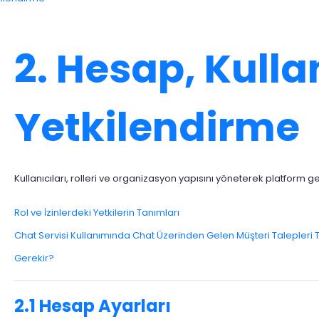
2. Hesap, Kulla
Yetkilendirme
Kullanıcıları, rolleri ve organizasyon yapısını yöneterek platform g
Rol ve İzinlerdeki Yetkilerin Tanımları
Chat Servisi Kullanımında Chat Üzerinden Gelen Müşteri Talepler
Gerekir?
2.1 Hesap Ayarları