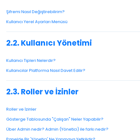
Şifremi Nasıl Değiştirebilirim?
Kullanıcı Yerel Ayarları Menüsü
2.2. Kullanıcı Yönetimi
Kullanıcı Tipleri Nelerdir?
Kullanıcılar Platforma Nasıl Davet Edilir?
2.3. Roller ve İzinler
Roller ve İzinler
Gösterge Tablosunda "Çalışan" Neler Yapabilir?
Über Admin nedir? Admin (Yönetici) ile farkı nedir?
Panelde Bir 'Yönetici' Ne Yapmaya Yetkilidir?