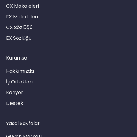
CX Makaleleri
EX Makaleleri
CX Sözlüğü
EX Sözlüğü
Kurumsal
Hakkımızda
İş Ortakları
Kariyer
Destek
Yasal Sayfalar
Güven Merkezi