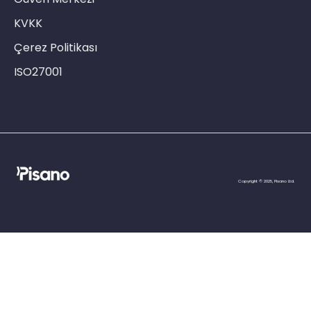
KVKK
Çerez Politikası
ISO27001
Copyright © 2025, Pisano Ltd.