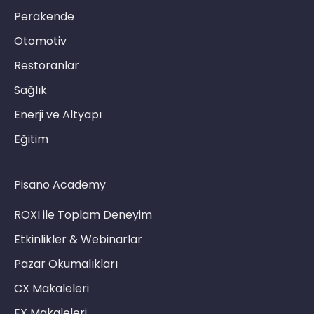
Perakende
Otomotiv
Restoranlar
Sağlık
Enerji ve Altyapı
Eğitim
Pisano Academy
ROXI ile Toplam Deneyim
Etkinlikler & Webinarlar
Pazar Okumalıkları
CX Makaleleri
EX Makaleleri