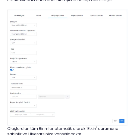
Oluşturulan tüm Birimler otomatik olarak 'Etkin' durumuna
sahiptir ve Hiyerarşinize yansıtılacaktır.