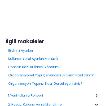
İlgili makaleler
Bildirim Ayarları
Kullanıcı Yerel Ayarları Menüsü
Domain Bazlı Kullanıcı Yönetimi
Organizasyonel Yapı İçerisindeki Bir Birim Nasıl Silinir?
Organizasyon Yapınızı Nasıl Görselleştirirsiniz?
1. Yeni Kullanıcı Rehberi
2. Hesap, Kullanıcı ve Yetkilendirme
1.1. Platforma Genel Bakış