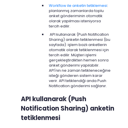
Workflow ile anketin tetiklemesi
:
planlanmış zamanlarda toplu
anket gönderiminin otomatik
olarak yapılması isteniyorsa
tercih edilir.
API kullanarak (Push Notification
Sharing) anketin tetiklenmesi (bu
sayfada): işlem bazlı anketlerin
otomatik olarak tetiklenmesi için
tercih edilir. Müşteri işlemi
gerçekleştirdikten hemen sonra
anket gönderimi yapılabilir.
API'nin ne zaman tetikleneceğine
isteği gönderen sistem karar
verir. API tetiklendiği anda Push
Notification gönderimi sağlanır.
API kullanarak (Push
Notification Sharing) anketin
tetiklenmesi