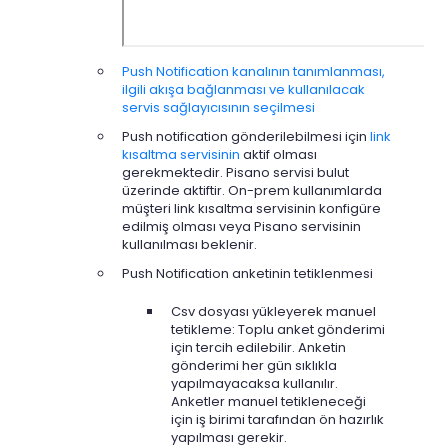
Push Notification kanalının tanımlanması,
ilgili akışa bağlanması ve kullanılacak
servis sağlayıcısının seçilmesi
Push notification gönderilebilmesi için
link
kısaltma servisinin
aktif olması
gerekmektedir. Pisano servisi bulut
üzerinde aktiftir. On-prem kullanımlarda
müşteri link kısaltma servisinin konfigüre
edilmiş olması veya Pisano servisinin
kullanılması beklenir.
Push Notification anketinin tetiklenmesi
Csv dosyası yükleyerek manuel
tetikleme: Toplu anket gönderimi
için tercih edilebilir. Anketin
gönderimi her gün sıklıkla
yapılmayacaksa kullanılır.
Anketler manuel tetikleneceği
için iş birimi tarafından ön hazırlık
yapılması gerekir.