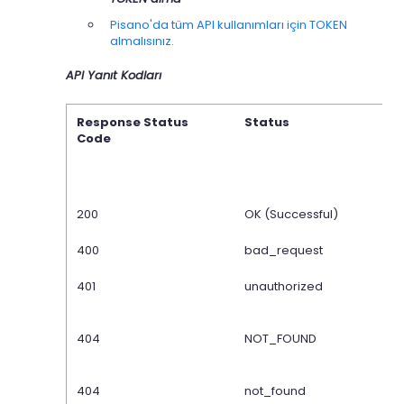
Pisano'da tüm API kullanımları için TOKEN
almalısınız.
API Yanıt Kodları
Response Status
Status
Code
200
OK (Successful)
400
bad_request
401
unauthorized
404
NOT_FOUND
404
not_found