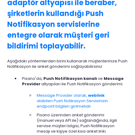
adaptör altyapısı ile beraber,
şirketlerin kullandığı Push
Notifikasyon servislerine
entegre olarak müşteri geri
bildirimi toplayabilir.
Aşağıdaki yöntemlerden birini kullanarak müşterilerinize Push
Notifikasyon ile anket gönderimi sağlayabilirsiniz:
Pisano'da,
Push Notifikasyon kanalı
ve
Message
Provider
altyapıları ile Push Notifikasyon gönderimi:
Message Provider olarak,
weblink
alabilen Push Notikasyon Servisinizin
endpoint bilgileri girilmelidir.
Pisano üzerinden anket gönderimi
(manuel veya API ile) sağlandığında, ilgili
servise müşteri bilgisi, Push Notifikasyon
mesajı ve kişiye özel kısa anket linki