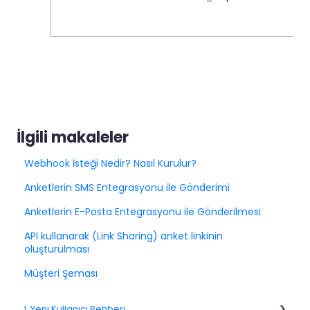
İlgili makaleler
Webhook İsteği Nedir? Nasıl Kurulur?
Anketlerin SMS Entegrasyonu ile Gönderimi
Anketlerin E-Posta Entegrasyonu ile Gönderilmesi
API kullanarak (Link Sharing) anket linkinin
oluşturulması
Müşteri Şeması
1. Yeni Kullanıcı Rehberi