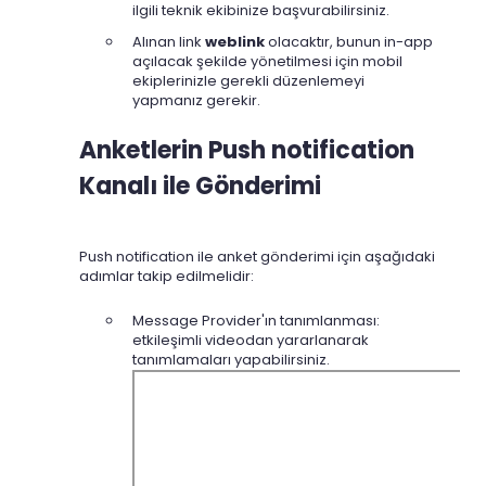
ilgili teknik ekibinize başvurabilirsiniz.
Alınan link
weblink
olacaktır, bunun in-app
açılacak şekilde yönetilmesi için mobil
ekiplerinizle gerekli düzenlemeyi
yapmanız gerekir.
Anketlerin Push notification
Kanalı ile Gönderimi
Push notification ile anket gönderimi için aşağıdaki
adımlar takip edilmelidir:
Message Provider'ın tanımlanması:
etkileşimli videodan yararlanarak
tanımlamaları yapabilirsiniz.