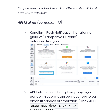
On premise kurulumlarda Throttle kuralları IP bazlı
konfigüre edilebilir.
API id alma (campaign_id)
Kanallar > Push Notification Kanallarına
gidip ve "Kampanya Düzenle"
butonuna
tıklayınız
.
API kullanımında hangi kampanya için
gönderim yapılmasını belirleyen API ID bu
ekran üzerinden alınmaktadır. Örnek API ID:
a6aa1866-dcaa-462c-a52d-