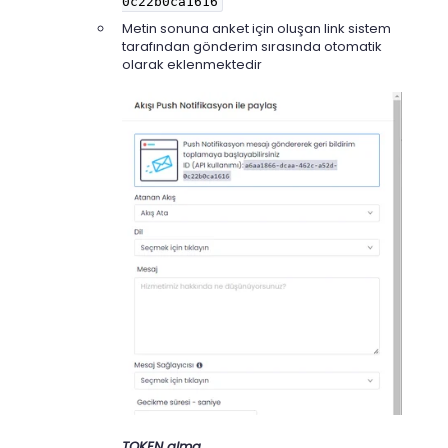
0c22b0ca1616
Metin sonuna anket için oluşan link sistem
tarafından gönderim sırasında otomatik
olarak eklenmektedir
TOKEN alma