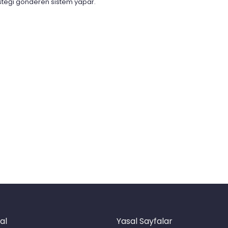
 isteği gönderen sistem yapar.
al
Yasal Sayfalar