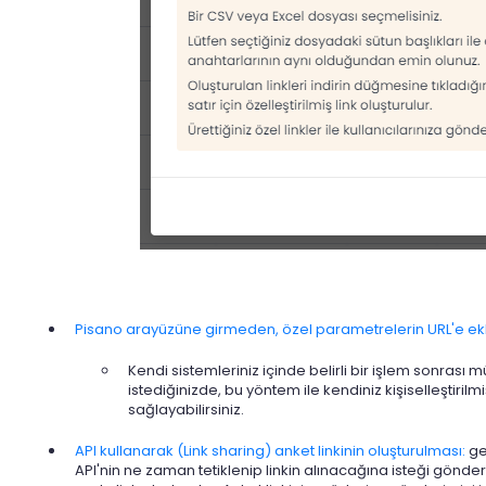
Pisano arayüzüne girmeden, özel parametrelerin URL'e eklen
Kendi sistemleriniz içinde belirli bir işlem sonrası
istediğinizde, bu yöntem ile kendiniz kişiselleştirilm
sağlayabilirsiniz.
API kullanarak (Link sharing) anket linkinin oluşturulması:
ge
API'nin ne zaman tetiklenip linkin alınacağına isteği göndere