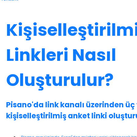
Kişiselleştiril
Linkleri Nasıl
Oluşturulur?
Pisano'da link kanalı üzerinden üç 
kişiselleştirilmiş anket linki oluştur