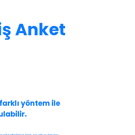
miş Anket
farklı yöntem ile
ulabilir.