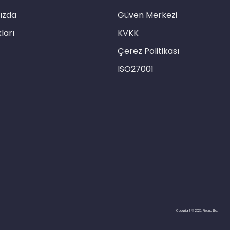
ızda
Güven Merkezi
ları
KVKK
Çerez Politikası
ISO27001
Copyright © 2025, Pisano Ltd.