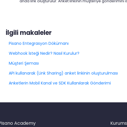
anda link oluşturulur. Anket linkinin müşteriye gönderimini
İlgili makaleler
Pisano Entegrasyon Dökümanı
Webhook İsteği Nedir? Nasıl Kurulur?
Müşteri Şeması
API kullanarak (Link Sharing) anket linkinin oluşturulması
Anketlerin Mobil Kanal ve SDK Kullanılarak Gönderimi
Pisano Academy
Kurums