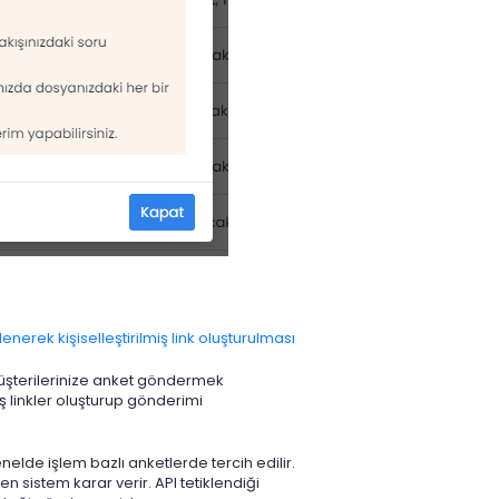
erek kişiselleştirilmiş link oluşturulması
 müşterilerinize anket göndermek
iş linkler oluşturup gönderimi
nelde işlem bazlı anketlerde tercih edilir.
n sistem karar verir. API tetiklendiği