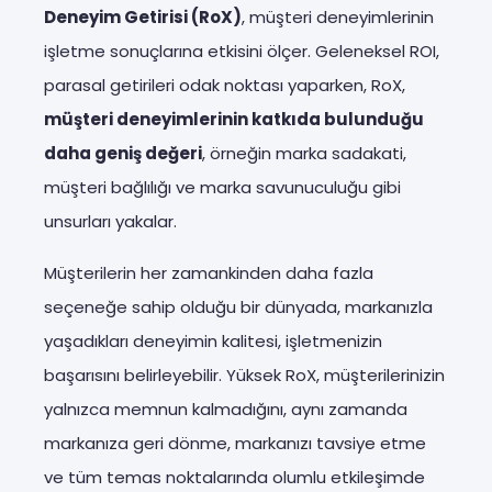
Deneyim Getirisi (RoX)
, müşteri deneyimlerinin
işletme sonuçlarına etkisini ölçer. Geleneksel ROI,
parasal getirileri odak noktası yaparken, RoX,
müşteri deneyimlerinin katkıda bulunduğu
daha geniş değeri
, örneğin marka sadakati,
müşteri bağlılığı ve marka savunuculuğu gibi
unsurları yakalar.
Müşterilerin her zamankinden daha fazla
seçeneğe sahip olduğu bir dünyada, markanızla
yaşadıkları deneyimin kalitesi, işletmenizin
başarısını belirleyebilir. Yüksek RoX, müşterilerinizin
yalnızca memnun kalmadığını, aynı zamanda
markanıza geri dönme, markanızı tavsiye etme
ve tüm temas noktalarında olumlu etkileşimde