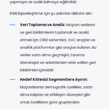
yapmaya ve sadık kalmaya eğilimlidir.
Etkili kişiselleştirme için şu adımları dikkate alın:
Veri Toplama ve Analiz:
Müşteri verilerini
ve geri bildirimlerini toplamak ve analiz
etmek için CRM sistemleri, VoC araçları ve
analitik platformları gibi araçları kullanın. Bu
veriler satın alma geçmişini, tarama
davranışını ve anketlerden elde edilen geri
bildirimleri içerebilir.
Hedef Kitlenizi Segmentlere Ayırın:
Müşterilerinizi demografik özellikler, satın
alma kalıpları ve etkileşim düzeyleri gibi
ortak özelliklere göre gruplandırın.