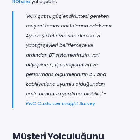
ROI'sine
yol açabilir.
"ROX çatısı, güçlendirilmesi gereken
müşteri temas noktalarına odaklanır.
Ayrıca şirketinizin son derece iyi
yaptığı şeyleri belirlemeye ve
ardından BT sistemlerinizin, veri
altyapınızın, iş süreçlerinizin ve
performans ölçümlerinizin bu ana
kabiliyetlerle uyumlu olduğundan
emin olmanıza yardımcı olabilir." -
PwC Customer Insight Survey
Müşteri Yolculuğunu