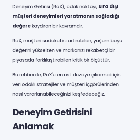
Deneyim Getirisi (RoX), odak noktayı,
sıra dışı
müşteri deneyimleri yaratmanın sağladığı
değere
kaydıran bir kavramdır.
RoX, müşteri sadakatini artırabilen, yaşam boyu
değerini yükselten ve markanızı rekabetçi bir
piyasada farklılaştırabilen kritik bir ölçüttür.
Bu rehberde, RoX'u en üst düzeye çıkarmak için
veri odaklı stratejiler ve müşteri içgörülerinden
nasıl yararlanabileceğinizi keşfedeceğiz.
Deneyim Getirisini
Anlamak