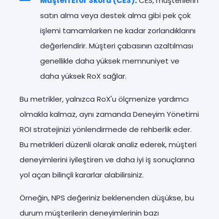
Müşteri Efor Skoru (CES)
:
CES, müşterilerin
satın alma veya destek alma gibi pek çok
işlemi tamamlarken ne kadar zorlandıklarını
değerlendirir. Müşteri çabasının azaltılması
genellikle daha yüksek memnuniyet ve
daha yüksek RoX sağlar.
Bu metrikler, yalnızca RoX'u ölçmenize yardımcı
olmakla kalmaz, aynı zamanda Deneyim Yönetimi
ROI stratejinizi yönlendirmede de rehberlik eder.
Bu metrikleri düzenli olarak analiz ederek, müşteri
deneyimlerini iyileştiren ve daha iyi iş sonuçlarına
yol açan bilinçli kararlar alabilirsiniz.
Örneğin, NPS değeriniz beklenenden düşükse, bu
durum müşterilerin deneyimlerinin bazı