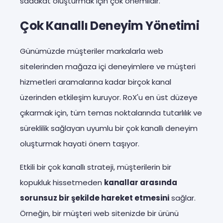
sadakat oluşturmak için çok önemlidir.
Çok Kanallı Deneyim Yönetimi
Günümüzde müşteriler markalarla web
sitelerinden mağaza içi deneyimlere ve müşteri
hizmetleri aramalarına kadar birçok kanal
üzerinden etkileşim kuruyor. RoX'u en üst düzeye
çıkarmak için, tüm temas noktalarında tutarlılık ve
süreklilik sağlayan uyumlu bir çok kanallı deneyim
oluşturmak hayati önem taşıyor.
Etkili bir çok kanallı strateji, müşterilerin bir
kopukluk hissetmeden
kanallar arasında
sorunsuz bir şekilde hareket etmesini
sağlar.
Örneğin, bir müşteri web sitenizde bir ürünü