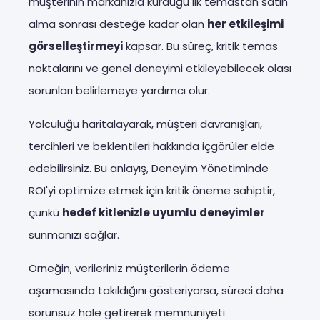
müşterinin markanızla kurduğu ilk temastan satın
alma sonrası desteğe kadar olan
her etkileşimi
görselleştirmeyi
kapsar. Bu süreç, kritik temas
noktalarını ve genel deneyimi etkileyebilecek olası
sorunları belirlemeye yardımcı olur.
Yolculuğu haritalayarak, müşteri davranışları,
tercihleri ve beklentileri hakkında içgörüler elde
edebilirsiniz. Bu anlayış, Deneyim Yönetiminde
ROI'yi optimize etmek için kritik öneme sahiptir,
çünkü
hedef kitlenizle uyumlu deneyimler
sunmanızı sağlar.
Örneğin, verileriniz müşterilerin ödeme
aşamasında takıldığını gösteriyorsa, süreci daha
sorunsuz hale getirerek memnuniyeti