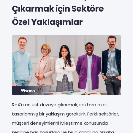
Çıkarmak için Sektöre
Özel Yaklaşımlar
RoX'u en üst düzeye çıkarmak, sektöre özel
tasarlanmış bir yaklaşım gerektirir. Farklı sektörler,
müşteri deneyimlerini iyileştirme konusunda
kendine has zorluklara ve bir o kadar da fırsata