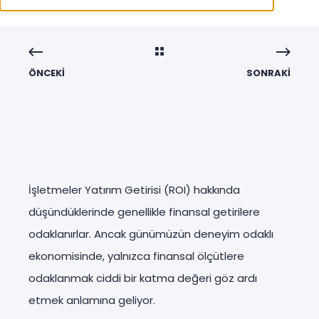
ÖNCEKI
SONRAKI
İşletmeler Yatırım Getirisi (ROI) hakkında
düşündüklerinde genellikle finansal getirilere
odaklanırlar. Ancak günümüzün deneyim odaklı
ekonomisinde, yalnızca finansal ölçütlere
odaklanmak ciddi bir katma değeri göz ardı
etmek anlamına geliyor.