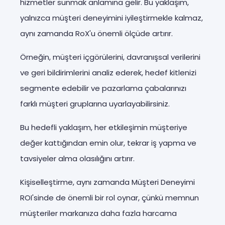
hizmetler sunmak anlamına gelir. Bu yaklaşım,
yalnızca müşteri deneyimini iyileştirmekle kalmaz,
aynı zamanda RoX'u önemli ölçüde artırır.
Örneğin, müşteri içgörülerini, davranışsal verilerini
ve geri bildirimlerini analiz ederek, hedef kitlenizi
segmente edebilir ve pazarlama çabalarınızı
farklı müşteri gruplarına uyarlayabilirsiniz.
Bu hedefli yaklaşım, her etkileşimin müşteriye
değer kattığından emin olur, tekrar iş yapma ve
tavsiyeler alma olasılığını artırır.
Kişiselleştirme, aynı zamanda Müşteri Deneyimi
ROI'sinde de önemli bir rol oynar, çünkü memnun
müşteriler markanıza daha fazla harcama