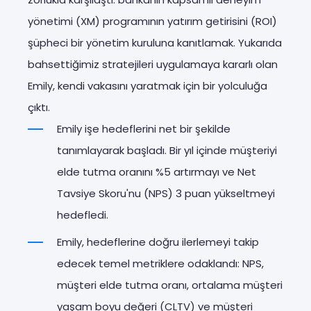
yönetimi (XM) programının yatırım getirisini (ROI)
şüpheci bir yönetim kuruluna kanıtlamak. Yukarıda
bahsettiğimiz stratejileri uygulamaya kararlı olan
Emily, kendi vakasını yaratmak için bir yolculuğa
çıktı.
Emily işe hedeflerini net bir şekilde
tanımlayarak başladı. Bir yıl içinde müşteriyi
elde tutma oranını %5 artırmayı ve Net
Tavsiye Skoru'nu (NPS) 3 puan yükseltmeyi
hedefledi.
Emily, hedeflerine doğru ilerlemeyi takip
edecek temel metriklere odaklandı: NPS,
müşteri elde tutma oranı, ortalama müşteri
yaşam boyu değeri (CLTV) ve müşteri