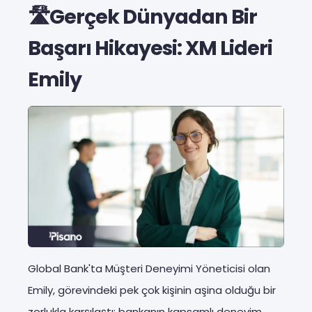
🛣️Gerçek Dünyadan Bir
Başarı Hikayesi: XM Lideri
Emily
Global Bank'ta Müşteri Deneyimi Yöneticisi olan
Emily, görevindeki pek çok kişinin aşina olduğu bir
zorlukla karşılaştı: bankanın kapsamlı deneyim