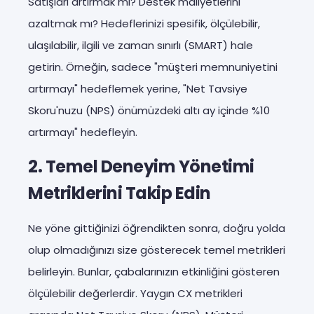
Satışları artırmak mı? Destek maliyetlerini
azaltmak mı? Hedeflerinizi spesifik, ölçülebilir,
ulaşılabilir, ilgili ve zaman sınırlı (SMART) hale
getirin. Örneğin, sadece "müşteri memnuniyetini
artırmayı" hedeflemek yerine, "Net Tavsiye
Skoru'nuzu (NPS) önümüzdeki altı ay içinde %10
artırmayı" hedefleyin.
2. Temel Deneyim Yönetimi
Metriklerini Takip Edin
Ne yöne gittiğinizi öğrendikten sonra, doğru yolda
olup olmadığınızı size gösterecek temel metrikleri
belirleyin. Bunlar, çabalarınızın etkinliğini gösteren
ölçülebilir değerlerdir. Yaygın CX metrikleri