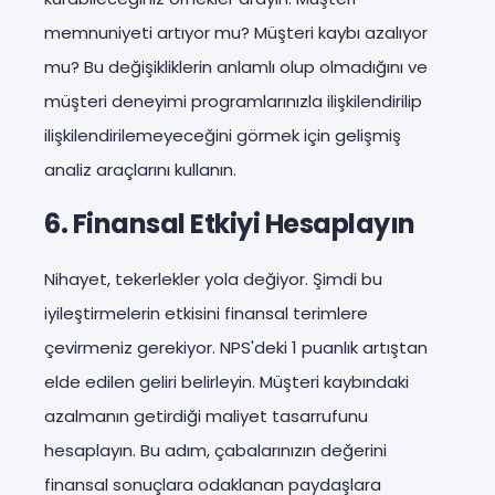
memnuniyeti artıyor mu? Müşteri kaybı azalıyor
mu? Bu değişikliklerin anlamlı olup olmadığını ve
müşteri deneyimi programlarınızla ilişkilendirilip
ilişkilendirilemeyeceğini görmek için gelişmiş
analiz araçlarını kullanın.
6. Finansal Etkiyi Hesaplayın
Nihayet, tekerlekler yola değiyor. Şimdi bu
iyileştirmelerin etkisini finansal terimlere
çevirmeniz gerekiyor. NPS'deki 1 puanlık artıştan
elde edilen geliri belirleyin. Müşteri kaybındaki
azalmanın getirdiği maliyet tasarrufunu
hesaplayın. Bu adım, çabalarınızın değerini
finansal sonuçlara odaklanan paydaşlara