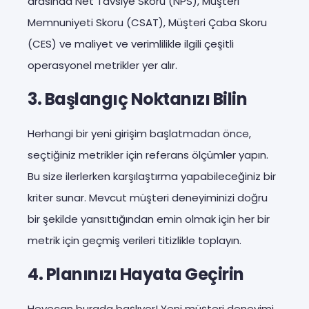
arasında Net Tavsiye Skoru (NPS), Müşteri
Memnuniyeti Skoru (CSAT), Müşteri Çaba Skoru
(CES) ve maliyet ve verimlilikle ilgili çeşitli
operasyonel metrikler yer alır.
3. Başlangıç Noktanızı Bilin
Herhangi bir yeni girişim başlatmadan önce,
seçtiğiniz metrikler için referans ölçümler yapın.
Bu size ilerlerken karşılaştırma yapabileceğiniz bir
kriter sunar. Mevcut müşteri deneyiminizi doğru
bir şekilde yansıttığından emin olmak için her bir
metrik için geçmiş verileri titizlikle toplayın.
4. Planınızı Hayata Geçirin
Heyecan burada başlıyor! Yeni müşteri deneyimi