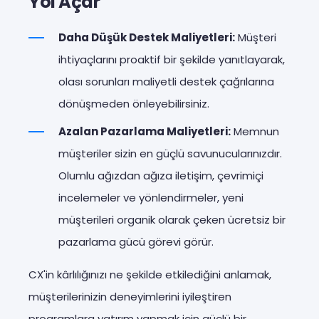
Yol Açar
Daha Düşük Destek Maliyetleri:
Müşteri
ihtiyaçlarını proaktif bir şekilde yanıtlayarak,
olası sorunları maliyetli destek çağrılarına
dönüşmeden önleyebilirsiniz.
Azalan Pazarlama Maliyetleri:
Memnun
müşteriler sizin en güçlü savunucularınızdır.
Olumlu ağızdan ağıza iletişim, çevrimiçi
incelemeler ve yönlendirmeler, yeni
müşterileri organik olarak çeken ücretsiz bir
pazarlama gücü görevi görür.
CX'in kârlılığınızı ne şekilde etkilediğini anlamak,
müşterilerinizin deneyimlerini iyileştiren
programlara yatırım yapmak için güçlü bir