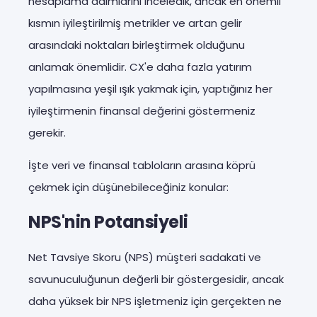
hesaplama adımlarını inceledik, ancak en önemli
kısmın iyileştirilmiş metrikler ve artan gelir
arasındaki noktaları birleştirmek olduğunu
anlamak önemlidir. CX'e daha fazla yatırım
yapılmasına yeşil ışık yakmak için, yaptığınız her
iyileştirmenin finansal değerini göstermeniz
gerekir.
İşte veri ve finansal tabloların arasına köprü
çekmek için düşünebileceğiniz konular:
NPS'nin Potansiyeli
Net Tavsiye Skoru (NPS) müşteri sadakati ve
savunuculuğunun değerli bir göstergesidir, ancak
daha yüksek bir NPS işletmeniz için gerçekten ne