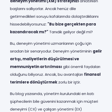
deneyim yönetimi (XM) stratejinizi
anlatırken
başlarını sallıyorlar. Ancak henüz dile
getirmedikleri soruyu kafalarında dolaştırdıklarını
hissedebiliyorsunuz:
"Bu bize gerçekten para
kazandıracak mı?"
Tanıdık geliyor değil mi?
Bu, deneyim yönetimi uzmanlarının çoğu için
sıradan bir senaryodur. Deneyim yönetiminin
gelir
artışı, maliyetlerin düşürülmesi ve
memnuniyetin artırılması
gibi önemli faydaları
olduğunu biliyoruz. Ancak, bu avantajları
finansal
terimlere dönüştürmek
zorlu bir iştir.
Bu blog yazısında, yönetim kurulundaki en katı
şüphecilerin bile güvenini kazanmak için müşteri
deneyimi (CX) ve çalışan yönetimi (EX)