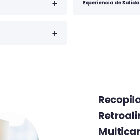
Experiencia de Salida
Recopil
Retroal
Multica