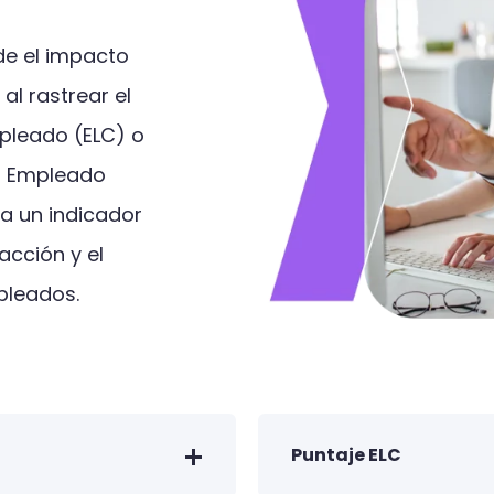
de el impacto
 al rastrear el
mpleado (ELC) o
el Empleado
a un indicador
acción y el
pleados.
Puntaje ELC