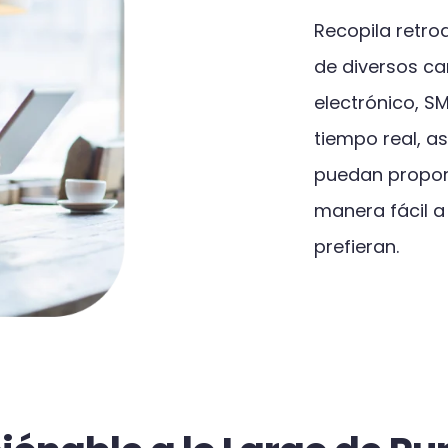
Recopila retro
de diversos ca
electrónico, SM
tiempo real, 
puedan propor
manera fácil a
prefieran.