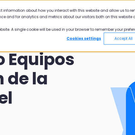
ct information about how you interact with this website and allow us to r
ES-MX
INI
r qué Pisano?
Academy
ce and for analytics and metrics about our visitors both on this website 
ebsite. A single cookie will be used in your browser to remember your prefer
Cookies settings
Accept All
 Equipos
 de la
el