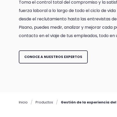
Toma el control total del compromiso y la satis
fuerza laboral a lo largo de todo el ciclo de vid
desde el reclutamiento hasta las entrevistas de
Pisano, puedes medir, analizar y mejorar cada 
contacto en el viaje de tus empleados, todo en u
CONOCE A NUESTROS EXPERTOS
Inicio
Productos
Gestión de la experiencia de