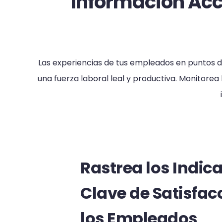
Información Acc
Las experiencias de tus empleados en puntos d
una fuerza laboral leal y productiva. Monitore
Rastrea los Indic
Clave de Satisfac
los Empleados