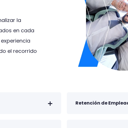
alizar la
eados en cada
 experiencia
odo el recorrido
Retención de Emplea