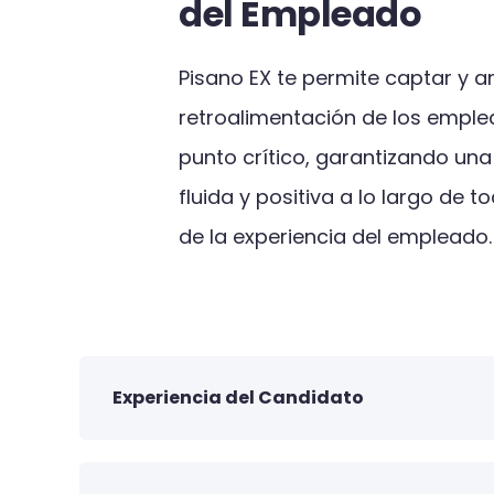
del Empleado
Pisano EX te permite captar y an
retroalimentación de los empl
punto crítico, garantizando una
fluida y positiva a lo largo de t
de la experiencia del empleado.
Experiencia del Candidato