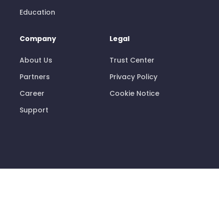
Education
Company
Legal
About Us
Trust Center
Partners
Privacy Policy
Career
Cookie Notice
Support
© 2026 Pisano Limited
info@pisano.com