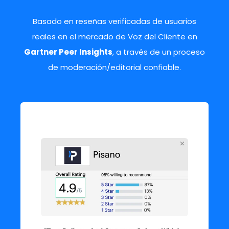
Basado en reseñas verificadas de usuarios
reales en el mercado de Voz del Cliente en
Gartner Peer Insights
, a través de un proceso
de moderación/editorial confiable.