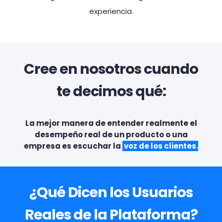
experiencia.
Cree en nosotros cuando
te decimos qué:
La mejor manera de entender realmente el
desempeño real de un producto o una
empresa es escuchar la
voz de los clientes
.
¿Qué Dicen los Usuarios
Reales de la Plataforma?