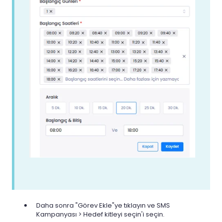
Daha sonra "Görev Ekle"ye tıklayın ve SMS
Kampanyası > Hedef kitleyi seçin'i seçin.