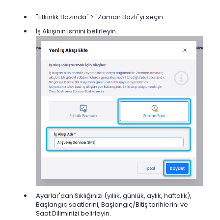
"Etkinlik Bazında" > "Zaman Bazlı"yı seçin.
İş Akışının ismini belirleyin.
Ayarlar'dan Sıklığınızı (yıllık, günlük, aylık, haftalık),
Başlangıç ​​saatlerini, Başlangıç/Bitiş tarihlerini ve
Saat Diliminizi belirleyin.