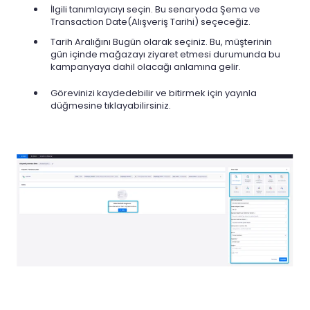
İlgili tanımlayıcıyı seçin. Bu senaryoda Şema ve
Transaction Date(Alışveriş Tarihi) seçeceğiz.
Tarih Aralığını Bugün olarak seçiniz. Bu, müşterinin
gün içinde mağazayı ziyaret etmesi durumunda bu
kampanyaya dahil olacağı anlamına gelir.
Görevinizi kaydedebilir ve bitirmek için yayınla
düğmesine tıklayabilirsiniz.