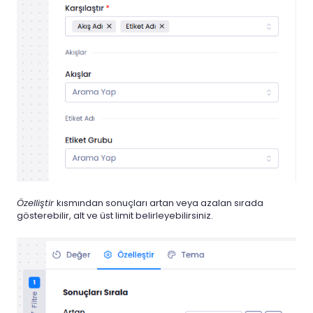
Özelliştir
kısmından sonuçları artan veya azalan sırada
gösterebilir, alt ve üst limit belirleyebilirsiniz.