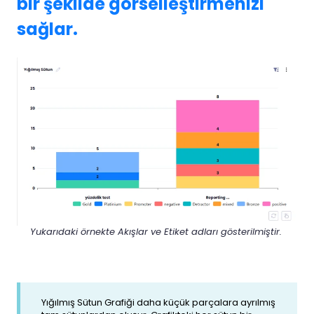
bir şekilde görselleştirmenizi
sağlar.
Yukarıdaki örnekte Akışlar ve Etiket adları gösterilmiştir.
Yığılmış Sütun Grafiği daha küçük parçalara ayrılmış