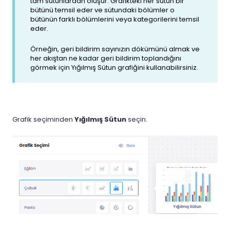
tam sütunlardan oluşur. Grafikteki her sütun bir
bütünü temsil eder ve sütundaki bölümler o
bütünün farklı bölümlerini veya kategorilerini temsil
eder.
Örneğin, geri bildirim sayınızın dökümünü almak ve
her akıştan ne kadar geri bildirim toplandığını
görmek için Yığılmış Sütun grafiğini kullanabilirsiniz.
Grafik seçiminden
Yığılmış Sütun
seçin.