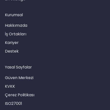
Kurumsal
Hakkımızda
İş Ortakları
Kariyer
Destek
Yasal Sayfalar
Güven Merkezi
KVKK
Çerez Politikası
ISO27001