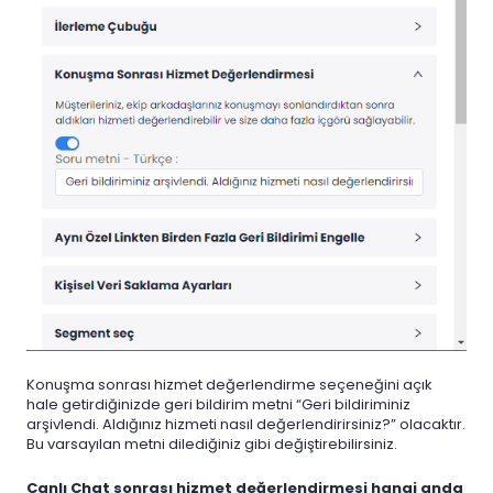
Konuşma sonrası hizmet değerlendirme seçeneğini açık
hale getirdiğinizde geri bildirim metni “Geri bildiriminiz
arşivlendi. Aldığınız hizmeti nasıl değerlendirirsiniz?” olacaktır.
Bu varsayılan metni dilediğiniz gibi değiştirebilirsiniz.
Canlı Chat sonrası hizmet değerlendirmesi hangi anda