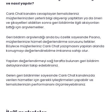
ve nasıl yapılır?
Canlı Chat kanalını cevaplayan temsilcileriniz
müşterilerinizden yeterli bilgi alışverişi yaptıktan ya da öneri
ve şikayetleri aldıktan sonra geri bildirimle ilgili aksiyonları
bittiği için arşivlemeliler.
Geri bildirim arşivlendiği anda bu özellik sayesinde Pisano,
müşterilerinize hizmet değerlendirme sorusunu tetikler.
Böylece müşterileriniz Canlı Chat yazışmasını yapılan alanda
konuşmayı değerlendirebilme imkanına sahip olur.
Yapılan değerlendirmeyi sağ tarafta bulunan geri bildirim
detaylarından takip edebilirsiniz.
Gelen geri bildirimler sayesinde Canlı Chat kanalınızda
verilen hizmetler için gerekli iyileştirmeleri yapabilir ve
temsilcilerinizin performansını ölçümleyebilirsiniz.