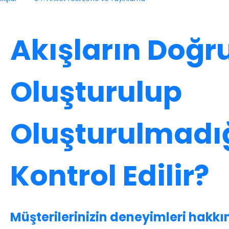
Akışların Doğr
Oluşturulup
Oluşturulmadığ
Kontrol Edilir?
Müşterilerinizin deneyimleri hakkın