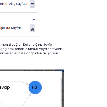
örmenizi sağlar. Kullandığınız Sayfa
Aşağıdaki örnek, olumsuz veya nötr yanıt
nıt verenlerin ise doğrudan akışın son