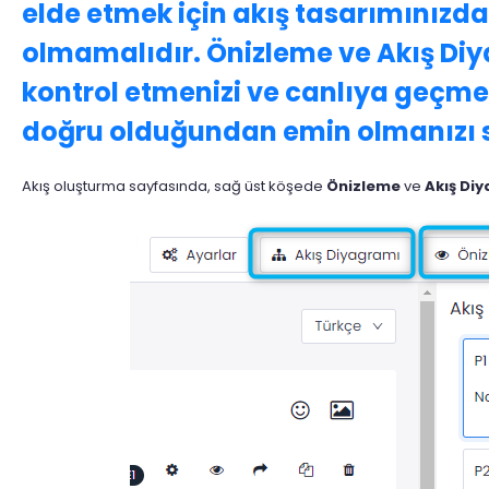
elde etmek için akış tasarımınızda
olmamalıdır. Önizleme ve Akış Diy
kontrol etmenizi ve canlıya geçme
doğru olduğundan emin olmanızı s
Akış oluşturma sayfasında, sağ üst köşede
Önizleme
ve
Akış Di