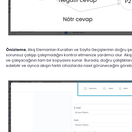
Önizleme
, Akış Elemanları Kuralları ve Sayfa Geçişlerinin doğru ş
sorunsuz çalışıp çalışmadığını kontrol etmenize yardımcı olur. Akı
ve çalışacağının tam bir kopyasını sunar. Burada, doğru çalıştıklar
edebilir ve ayrıca akışın farklı cihazlarda nasıl görüneceğini görebil