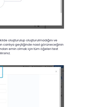
ekilde oluşturulup oluşturulmadığını ve
şın canlıya geçtiğinde nasıl görüneceğinin
ından emin olmak için tüm öğeleri test
irsiniz.