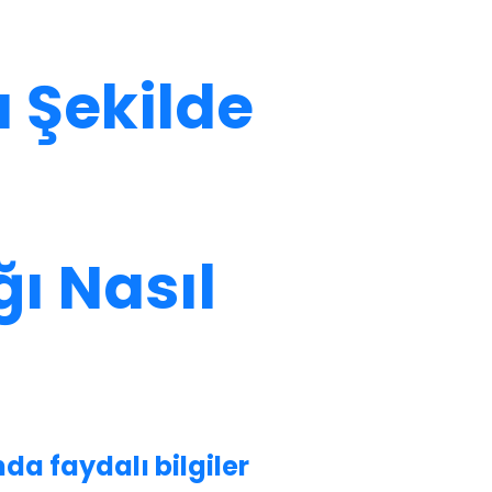
u Şekilde
ı Nasıl
da faydalı bilgiler