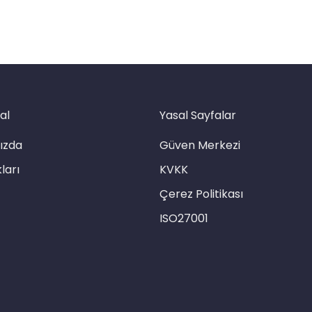
al
Yasal Sayfalar
ızda
Güven Merkezi
ları
KVKK
Çerez Politikası
ISO27001