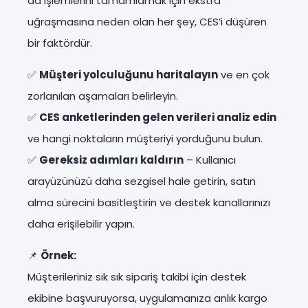
da işlemlerini tamamlamak için ekstra
uğraşmasına neden olan her şey, CES’i düşüren
bir faktördür.
✅
Müşteri yolculuğunu haritalayın
ve en çok
zorlanılan aşamaları belirleyin.
✅
CES anketlerinden gelen verileri analiz edin
ve hangi noktaların müşteriyi yorduğunu bulun.
✅
Gereksiz adımları kaldırın
– Kullanıcı
arayüzünüzü daha sezgisel hale getirin, satın
alma sürecini basitleştirin ve destek kanallarınızı
daha erişilebilir yapın.
📌
Örnek:
Müşterileriniz sık sık sipariş takibi için destek
ekibine başvuruyorsa, uygulamanıza anlık kargo