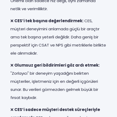
Önemli olan sadece hız değil, aynı zamanda
netlik ve verimliliktir.
❌
CES’i tek başına değerlendirmek:
CES,
müşteri deneyimini anlamada güçlü bir araçtır
ama tek başına yeterli değildir. Daha geniş bir
perspektif için CSAT ve NPS gibi metriklerle birlikte
ele alınmalıdır.
❌
Olumsuz geri bildirimleri göz ardı etmek:
"Zorlayıcı" bir deneyim yaşadığını belirten
müşteriler, işletmeniz için en değerli içgörüleri
sunar. Bu verileri görmezden gelmek büyük bir
fırsat kaybıdır.
❌
CES’i sadece müşteri destek süreçleriyle