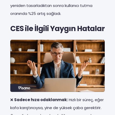
yeniden tasarladıktan sonra kullanıcı tutma
oranında %25 artış sağladı.
CES ile İlgili Yaygın Hatalar
❌
Sadece hıza odaklanmak:
Hızlı bir süreç, eğer
kafa karıştırıcıysa, yine de yüksek çaba gerektirir.