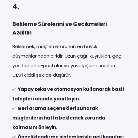
4.
Bekleme Sürelerini ve Gecikmeleri
Azaltın
Beklemek, müşteri eforunun en büyük
düşmanlarından biridir. Uzun çağrı kuyrukları, geç
yanıtlanan e-postalar ve yavaş işlem süreleri
CES’i ciddi şekilde düşürür.
✅
Yapay zeka ve otomasyon kullanarak basit
talepleri anında yanıtlayın.
✅
Geri arama seçenekleri sunarak
müşterilerin hatta beklemek zorunda
kalmasını önleyin.
✅
Önceliklendirme sistemleriyle acil konuları