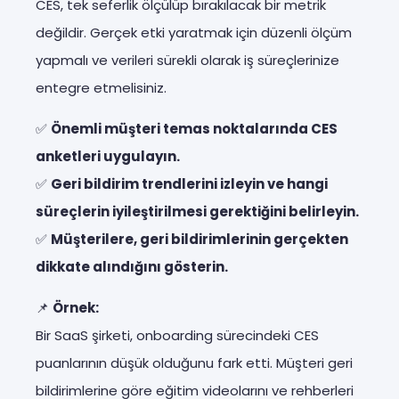
CES, tek seferlik ölçülüp bırakılacak bir metrik
değildir. Gerçek etki yaratmak için düzenli ölçüm
yapmalı ve verileri sürekli olarak iş süreçlerinize
entegre etmelisiniz.
✅
Önemli müşteri temas noktalarında CES
anketleri uygulayın.
✅
Geri bildirim trendlerini izleyin ve hangi
süreçlerin iyileştirilmesi gerektiğini belirleyin.
✅
Müşterilere, geri bildirimlerinin gerçekten
dikkate alındığını gösterin.
📌
Örnek:
Bir SaaS şirketi, onboarding sürecindeki CES
puanlarının düşük olduğunu fark etti. Müşteri geri
bildirimlerine göre eğitim videolarını ve rehberleri