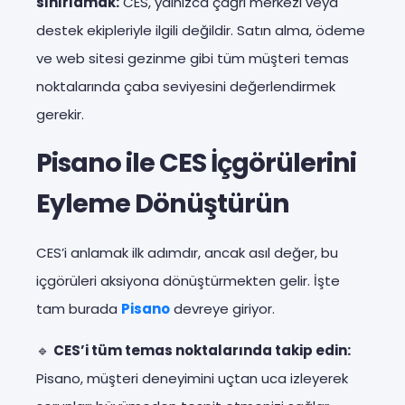
sınırlamak:
CES, yalnızca çağrı merkezi veya
destek ekipleriyle ilgili değildir. Satın alma, ödeme
ve web sitesi gezinme gibi tüm müşteri temas
noktalarında çaba seviyesini değerlendirmek
gerekir.
Pisano ile CES İçgörülerini
Eyleme Dönüştürün
CES’i anlamak ilk adımdır, ancak asıl değer, bu
içgörüleri aksiyona dönüştürmekten gelir. İşte
tam burada
Pisano
devreye giriyor.
🔹
CES’i tüm temas noktalarında takip edin:
Pisano, müşteri deneyimini uçtan uca izleyerek