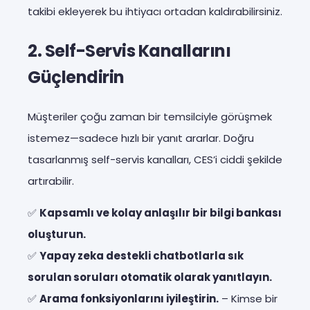
takibi ekleyerek bu ihtiyacı ortadan kaldırabilirsiniz.
2.
Self-Servis Kanallarını
Güçlendirin
Müşteriler çoğu zaman bir temsilciyle görüşmek
istemez—sadece hızlı bir yanıt ararlar. Doğru
tasarlanmış self-servis kanalları, CES’i ciddi şekilde
artırabilir.
✅
Kapsamlı ve kolay anlaşılır bir bilgi bankası
oluşturun.
✅
Yapay zeka destekli chatbotlarla sık
sorulan soruları otomatik olarak yanıtlayın.
✅
Arama fonksiyonlarını iyileştirin.
– Kimse bir