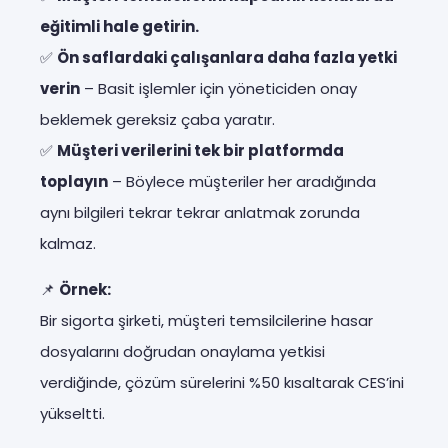
eğitimli hale getirin.
✅
Ön saflardaki çalışanlara daha fazla yetki
verin
– Basit işlemler için yöneticiden onay
beklemek gereksiz çaba yaratır.
✅
Müşteri verilerini tek bir platformda
toplayın
– Böylece müşteriler her aradığında
aynı bilgileri tekrar tekrar anlatmak zorunda
kalmaz.
📌
Örnek:
Bir sigorta şirketi, müşteri temsilcilerine hasar
dosyalarını doğrudan onaylama yetkisi
verdiğinde, çözüm sürelerini %50 kısaltarak CES’ini
yükseltti.