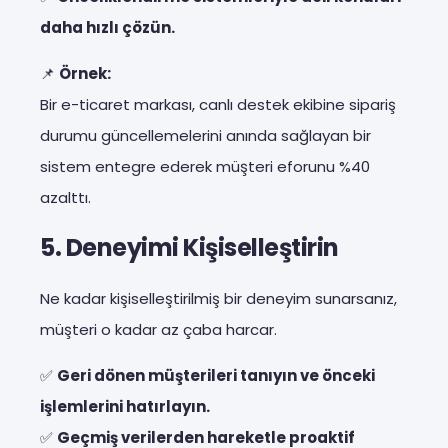
daha hızlı çözün.
📌
Örnek:
Bir e-ticaret markası, canlı destek ekibine sipariş
durumu güncellemelerini anında sağlayan bir
sistem entegre ederek müşteri eforunu %40
azalttı.
5. Deneyimi Kişiselleştirin
Ne kadar kişiselleştirilmiş bir deneyim sunarsanız,
müşteri o kadar az çaba harcar.
✅
Geri dönen müşterileri tanıyın ve önceki
işlemlerini hatırlayın.
✅
Geçmiş verilerden hareketle proaktif