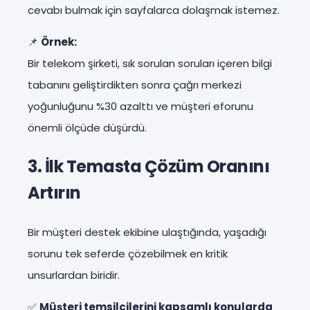
cevabı bulmak için sayfalarca dolaşmak istemez.
📌
Örnek:
Bir telekom şirketi, sık sorulan soruları içeren bilgi
tabanını geliştirdikten sonra çağrı merkezi
yoğunluğunu %30 azalttı ve müşteri eforunu
önemli ölçüde düşürdü.
3.
İlk Temasta Çözüm Oranını
Artırın
Bir müşteri destek ekibine ulaştığında, yaşadığı
sorunu tek seferde çözebilmek en kritik
unsurlardan biridir.
✅
Müşteri temsilcilerini kapsamlı konularda