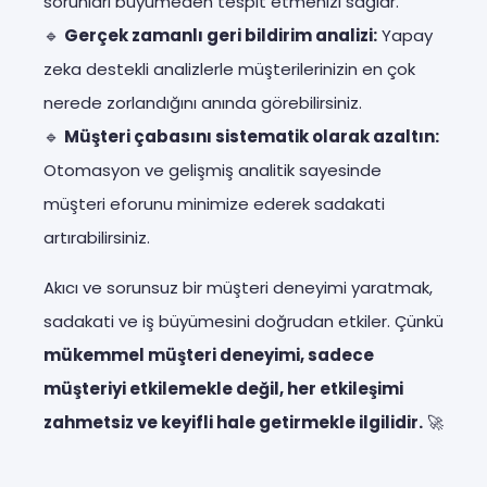
sorunları büyümeden tespit etmenizi sağlar.
🔹
Gerçek zamanlı geri bildirim analizi:
Yapay
zeka destekli analizlerle müşterilerinizin en çok
nerede zorlandığını anında görebilirsiniz.
🔹
Müşteri çabasını sistematik olarak azaltın:
Otomasyon ve gelişmiş analitik sayesinde
müşteri eforunu minimize ederek sadakati
artırabilirsiniz.
Akıcı ve sorunsuz bir müşteri deneyimi yaratmak,
sadakati ve iş büyümesini doğrudan etkiler. Çünkü
mükemmel müşteri deneyimi, sadece
müşteriyi etkilemekle değil, her etkileşimi
zahmetsiz ve keyifli hale getirmekle ilgilidir.
🚀