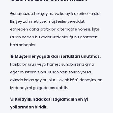
Günümüzde her şey hız ve kolaylık üzerine kurulu.
Bir şey zahmetliyse, müşteriler tereddüt
etmeden daha pratik bir alternatife yönelir. İşte
CES’in neden bu kadar kritik olduğunu gösteren
bazı sebepler:
🧠
Müşteriler yaşadıkları zorlukları unutmaz.
Harika bir ürün veya hizmet sunabilirsiniz ama
eğer müşteriniz onu kullanırken zorlanıyorsa,
aklında kalan şey bu olur. Tek bir kötü deneyim, on
iyi deneyimi gölgede bırakabilir.
🚀
Kolaylık, sadakati sağlamanın en iyi
yollarından biridir.