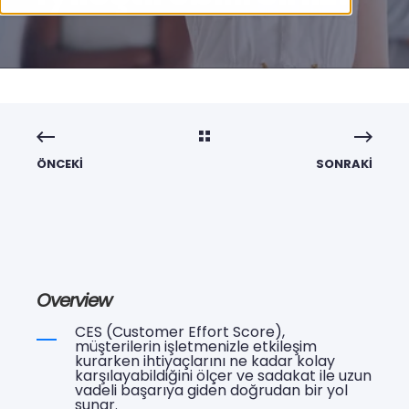
ÖNCEKI
SONRAKI
Overview
CES (Customer Effort Score),
müşterilerin işletmenizle etkileşim
kurarken ihtiyaçlarını ne kadar kolay
karşılayabildiğini ölçer ve sadakat ile uzun
vadeli başarıya giden doğrudan bir yol
sunar.