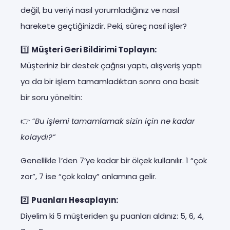
değil, bu veriyi nasıl yorumladığınız ve nasıl
harekete geçtiğinizdir. Peki, süreç nasıl işler?
1️⃣
Müşteri Geri Bildirimi Toplayın:
Müşteriniz bir destek çağrısı yaptı, alışveriş yaptı
ya da bir işlem tamamladıktan sonra ona basit
bir soru yöneltin:
👉
“Bu işlemi tamamlamak sizin için ne kadar
kolaydı?”
Genellikle 1’den 7’ye kadar bir ölçek kullanılır. 1 “çok
zor”, 7 ise “çok kolay” anlamına gelir.
2️⃣
Puanları Hesaplayın:
Diyelim ki 5 müşteriden şu puanları aldınız: 5, 6, 4,