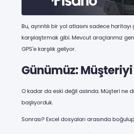
Bu, ayrıntılı bir yol atlasını sadece harita
karşılaştırmak gibi. Mevcut araçlarımız gen
GPS'e karşılık geliyor.
Günümüz: Müşteriyi
O kadar da eski değil aslında. Müşteri ne
başlıyorduk.
Sonrası? Excel dosyaları arasında boğulu