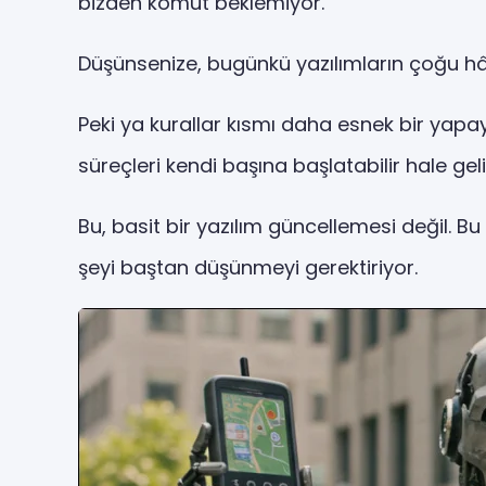
bizden komut beklemiyor.
Düşünsenize, bugünkü yazılımların çoğu hâlâ 
Peki ya kurallar kısmı daha esnek bir yapa
süreçleri kendi başına başlatabilir hale gel
Bu, basit bir yazılım güncellemesi değil. B
şeyi baştan düşünmeyi gerektiriyor.