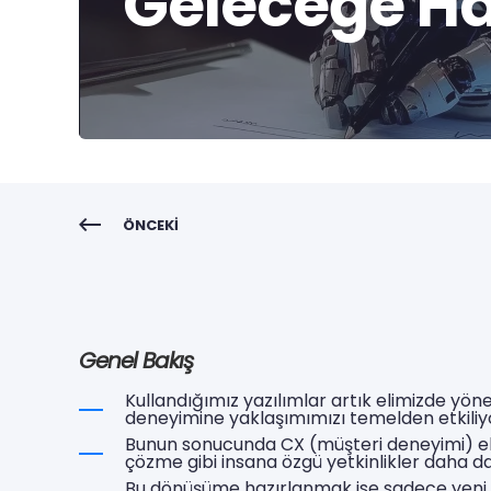
Geleceğe Ha
ÖNCEKI
Genel Bakış
Kullandığımız yazılımlar artık elimizde yöne
deneyimine yaklaşımımızı temelden etkiliy
Bunun sonucunda CX (müşteri deneyimi) ekip
çözme gibi insana özgü yetkinlikler daha da
Bu dönüşüme hazırlanmak ise sadece yeni tek