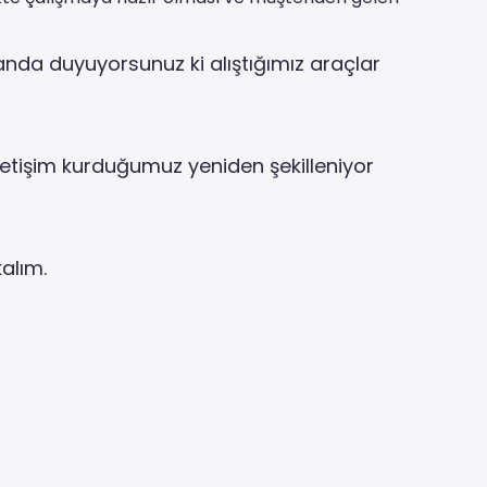
 anda duyuyorsunuz ki alıştığımız araçlar
iletişim kurduğumuz yeniden şekilleniyor
alım.