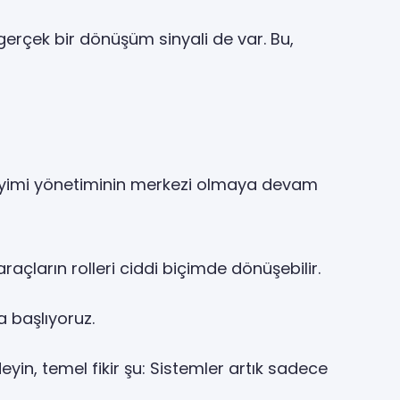
gerçek bir dönüşüm sinyali de var. Bu,
deneyimi yönetiminin merkezi olmaya devam
çların rolleri ciddi biçimde dönüşebilir.
 başlıyoruz.
deyin, temel fikir şu: Sistemler artık sadece