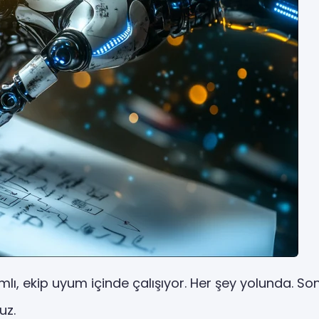
ı, ekip uyum içinde çalışıyor. Her şey yolunda. Son
uz.