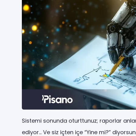
Sistemi sonunda oturttunuz; raporlar anlaml
ediyor… Ve siz içten içe “Yine mi?” diyorsun