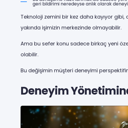
geri bildirimi neredeyse anlık olarak deney
Teknoloji zemini bir kez daha kayıyor gibi,
yakında işimizin merkezinde olmayabilir.
Ama bu sefer konu sadece birkaç yeni özell
olabilir.
Bu değişimin müşteri deneyimi perspektif
Deneyim Yönetimind