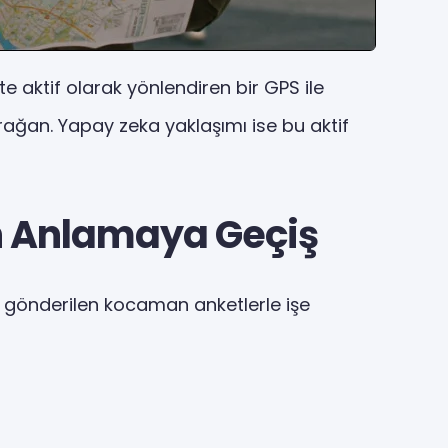
te aktif olarak yönlendiren bir GPS ile
urağan. Yapay zeka yaklaşımı ise bu aktif
n Anlamaya Geçiş
r gönderilen kocaman anketlerle işe