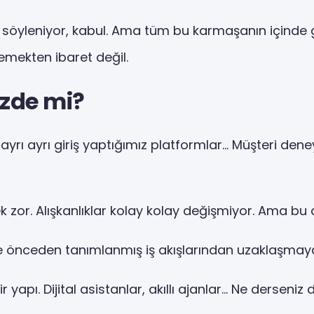
ey söyleniyor, kabul. Ama tüm bu karmaşanın içinde 
lemekten ibaret değil.
ezde mi?
n ayrı ayrı giriş yaptığımız platformlar… Müşteri 
r. Alışkanlıklar kolay kolay değişmiyor. Ama bu ara
e önceden tanımlanmış iş akışlarından uzaklaşmaya
apı. Dijital asistanlar, akıllı ajanlar… Ne derseniz 