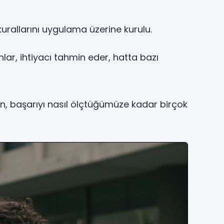
kurallarını uygulama üzerine kurulu.
ar, ihtiyacı tahmin eder, hatta bazı
den, başarıyı nasıl ölçtüğümüze kadar birçok