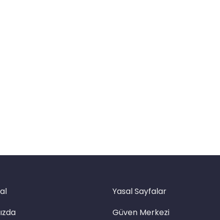
al
Yasal Sayfalar
ızda
Güven Merkezi