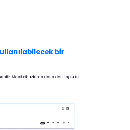
llanılabilecek bir
abilir. Mobil cihazlarda daha derli toplu bir