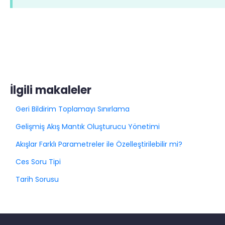
İlgili makaleler
Geri Bildirim Toplamayı Sınırlama
Gelişmiş Akış Mantık Oluşturucu Yönetimi
Akışlar Farklı Parametreler ile Özelleştirilebilir mi?
Ces Soru Tipi
Tarih Sorusu