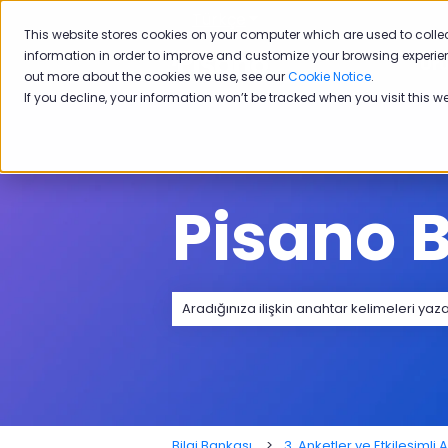
Türkçe
Tercümeler için alt menü
This website stores cookies on your computer which are used to colle
information in order to improve and customize your browsing experien
Ürü
out more about the cookies we use, see our
Cookie Notice
.
If you decline, your information won’t be tracked when you visit this w
Pisano B
Arama alanı boş olduğundan herhangi
Bilgi Bankası
3. Anketler ve Etkileşimli A