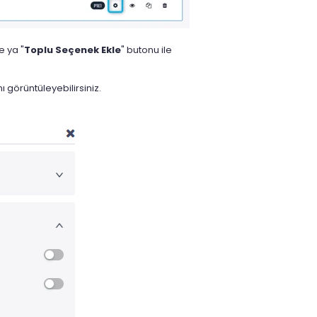
e ya "
Toplu Seçenek Ekle
" butonu ile
görüntüleyebilirsiniz.