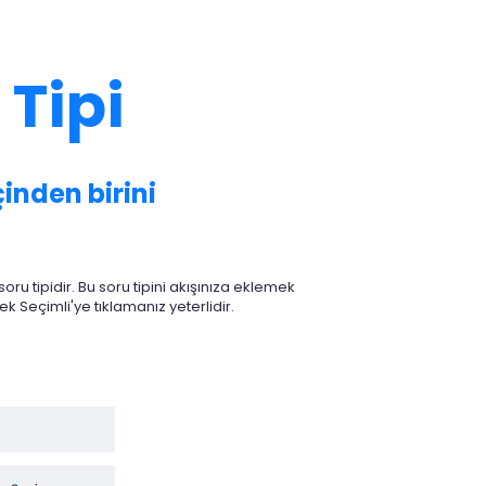
 Tipi
çinden birini
oru tipidir. Bu soru tipini akışınıza eklemek
 Seçimli'ye tıklamanız yeterlidir.