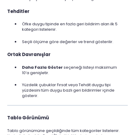
Tehditler
Öfke duygu tipinde en fazla geri bildirim alan ilk 5
kategori listelenir.
Seçili ölçüme göre değerler ve trend gösterilir.
Ortak Davranışlar
Daha Fazla Göster
seçeneği listeyi maksimum
10’a genişletir.
Yüzdelik çubuklar Fırsat veya Tehdit duygu tipi
yüzdesini tüm duygu bazlı geri bildirimler içinde
gösterir.
Tablo Görünümü
Tablo görünümüne geçildiğinde tüm kategoriler listelenir.