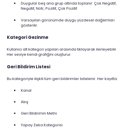
Duygular beş ana grup altında toplanır: Çok Negatif,
Negatif, Nötr, Pozitif, Çok Pozitif.
Varsayılan görünümde duygu yüzdesel dağılımları
gösterilir.
Kategori Gezinme
Kullanıcı alt kategori yapıları arasında tıklayarak ilerleyebilir.
Her seviye kendi grafiğini oluşturur.
Geri Bildirim Listesi
Bu kategoriyle ilişkili tüm geri bildirimler listelenir. Her kayıtta:
Kanal
Akış
Geri Bildirimin Metni
Yapay Zeka Kategorisi