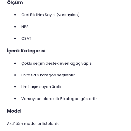
Ölçüm
Geri Bildirim Sayısı (varsayılan)
NPS
CSAT
İçerik Kategorisi
Çoklu seçim destekleyen ağaç yapısı.
En fazla 5 kategori seçilebilir.
Limit aşımı uyarı üretir.
Varsayılan olarak ilk 5 kategori gösterilir.
Model
Aktif tüm modeller listelenir.