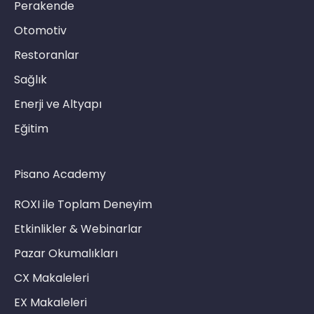
Perakende
Otomotiv
Restoranlar
Sağlık
Enerji ve Altyapı
Eğitim
Pisano Academy
ROXI ile Toplam Deneyim
Etkinlikler & Webinarlar
Pazar Okumalıkları
CX Makaleleri
EX Makaleleri