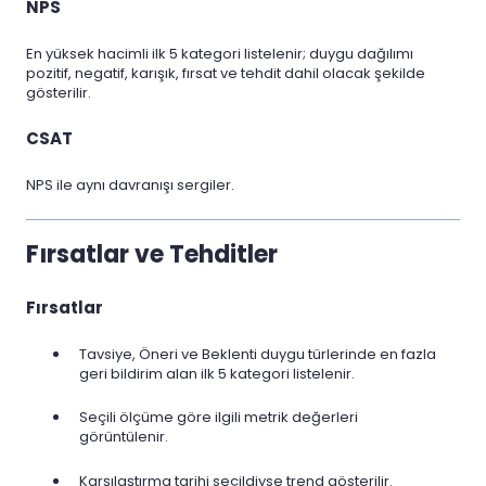
NPS
En yüksek hacimli ilk 5 kategori listelenir; duygu dağılımı
pozitif, negatif, karışık, fırsat ve tehdit dahil olacak şekilde
gösterilir.
CSAT
NPS ile aynı davranışı sergiler.
Fırsatlar ve Tehditler
Fırsatlar
Tavsiye, Öneri ve Beklenti duygu türlerinde en fazla
geri bildirim alan ilk 5 kategori listelenir.
Seçili ölçüme göre ilgili metrik değerleri
görüntülenir.
Karşılaştırma tarihi seçildiyse trend gösterilir.