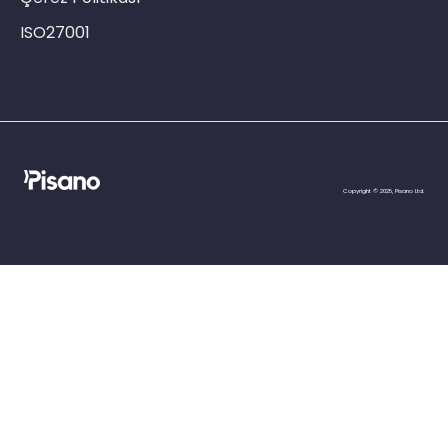
ISO27001
Copyright © 2025, Pisano Ltd.