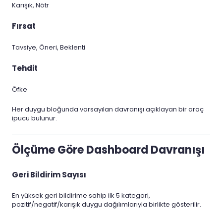
Karışık, Nötr
Fırsat
Tavsiye, Öneri, Beklenti
Tehdit
Öfke
Her duygu bloğunda varsayılan davranışı açıklayan bir araç
ipucu bulunur.
Ölçüme Göre Dashboard Davranışı
Geri Bildirim Sayısı
En yüksek geri bildirime sahip ilk 5 kategori,
pozitif/negatif/karışık duygu dağılımlarıyla birlikte gösterilir.