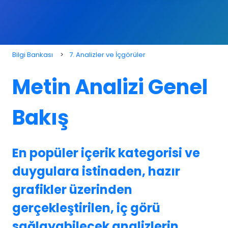
Bilgi Bankası
7. Analizler ve İçgörüler
Metin Analizi Genel
Bakış
En popüler içerik kategorisi ve
duygulara istinaden, hazır
grafikler üzerinden
gerçekleştirilen, iç görü
sağlayabilecek analizlerin