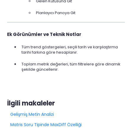
Gelen Kutusuna Git
Planlayıcı Panoya Git
Ek Görünümler ve Teknik Notlar
Tüm trend göstergeleri, seçili tarih ve karşılaştırma
tarihi farkına göre hesaplanır.
Toplam metrik değerleri, tüm filtrelere göre dinamik
şekilde güncellenir.
İlgili makaleler
Gelişmiş Metin Analizi
Matris Soru Tipinde MaxDiff Özelliği