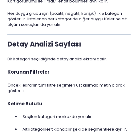
Kart görünümü ile Fırsat/Tehdit bölümleri aynı kalır.
Her duygu grubu için (pozitif, negatif, karışık) ilk 5 kategori
gösterilir. Listelenen her kategoride diğer duygu türlerine ait
ölçüm sonuçları da yer alır.
Detay Analizi Sayfası
Bir kategori seçildiğinde detay analizi ekranı açılır.
Korunan Filtreler
Önceki ekranın tüm filtre seçimleri üst kısımda metin olarak
gösterilir.
Kelime Bulutu
Seçilen kategori merkezde yer alır.
Alt kategoriler tıklanabilir şekilde segmentlere ayrılır.