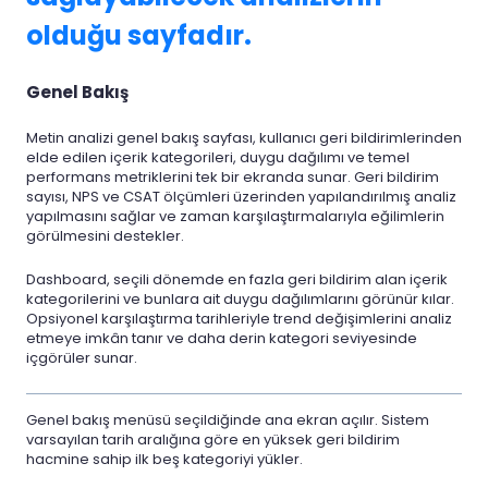
olduğu sayfadır.
Genel Bakış
Metin analizi genel bakış sayfası, kullanıcı geri bildirimlerinden
elde edilen içerik kategorileri, duygu dağılımı ve temel
performans metriklerini tek bir ekranda sunar. Geri bildirim
sayısı, NPS ve CSAT ölçümleri üzerinden yapılandırılmış analiz
yapılmasını sağlar ve zaman karşılaştırmalarıyla eğilimlerin
görülmesini destekler.
Dashboard, seçili dönemde en fazla geri bildirim alan içerik
kategorilerini ve bunlara ait duygu dağılımlarını görünür kılar.
Opsiyonel karşılaştırma tarihleriyle trend değişimlerini analiz
etmeye imkân tanır ve daha derin kategori seviyesinde
içgörüler sunar.
Genel bakış
menüsü seçildiğinde ana ekran açılır. Sistem
varsayılan tarih aralığına göre en yüksek geri bildirim
hacmine sahip ilk beş kategoriyi yükler.