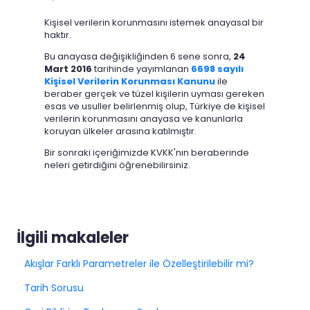
Kişisel verilerin korunmasını istemek anayasal bir
haktır.
Bu anayasa değişikliğinden 6 sene sonra,
24
Mart 2016
tarihinde yayımlanan
6698 sayılı
Kişisel Verilerin Korunması Kanunu
ile
beraber gerçek ve tüzel kişilerin uyması gereken
esas ve usuller belirlenmiş olup, Türkiye de kişisel
verilerin korunmasını anayasa ve kanunlarla
koruyan ülkeler arasına katılmıştır.
Bir sonraki içeriğimizde KVKK'nın beraberinde
neleri getirdiğini öğrenebilirsiniz.
İlgili makaleler
Akışlar Farklı Parametreler ile Özelleştirilebilir mi?
Tarih Sorusu