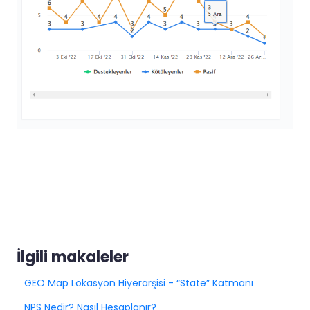
İlgili makaleler
GEO Map Lokasyon Hiyerarşisi - “State” Katmanı
NPS Nedir? Nasıl Hesaplanır?