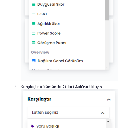
Karşılaştır bölümünde
Etiket Adı'na
tıklayın.