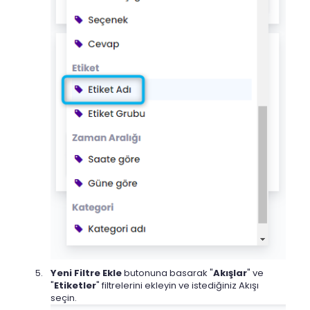
Yeni Filtre Ekle
butonuna basarak "
Akışlar
" ve
"
Etiketler
" filtrelerini ekleyin ve istediğiniz Akışı
seçin.