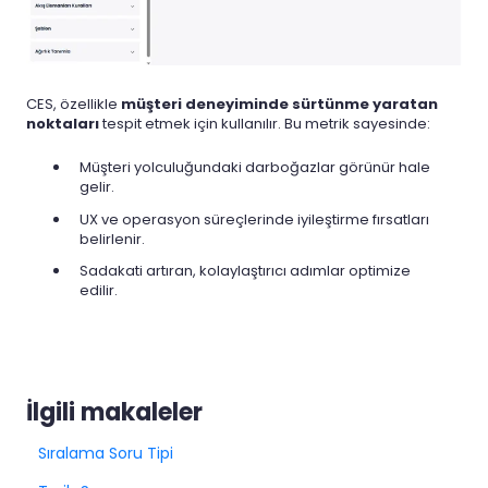
CES, özellikle
müşteri deneyiminde sürtünme yaratan
noktaları
tespit etmek için kullanılır. Bu metrik sayesinde:
Müşteri yolculuğundaki darboğazlar görünür hale
gelir.
UX ve operasyon süreçlerinde iyileştirme fırsatları
belirlenir.
Sadakati artıran, kolaylaştırıcı adımlar optimize
edilir.
İlgili makaleler
Sıralama Soru Tipi