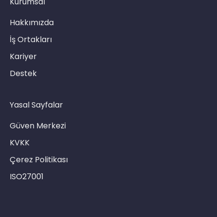
Kurumsal
Hakkımızda
İş Ortakları
Kariyer
Destek
Yasal Sayfalar
Güven Merkezi
KVKK
Çerez Politikası
ISO27001