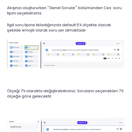
Akışınızı oluştururken ''Genel Sorular'' bölümünden Ces soru
tipini seçebilirsiniz.
İlgili soru tipine tıkladığınızda default 5’li ölçekte olacak
şekilde emojili olarak soru yer almaktadır
Ölçeği 7’li olarakta değiştirebilirsiniz. Soruların seçenekleri 7’li
ölçeğe göre gelecektir.