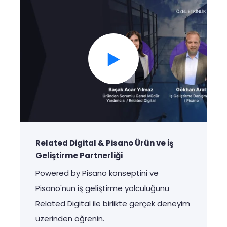
Related Digital & Pisano Ürün ve İş
Geliştirme Partnerliği
Powered by Pisano
konseptini
ve
Pisano'nun
iş
geliştirme
yolculuğunu
Related Digital
ile
birlikte
gerçek
deneyim
üzerinden
öğrenin
.