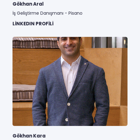
Gökhan Aral
İş Geliştirme Danışmanı - Pisano
LINKEDIN PROFILI
Gökhan Kara