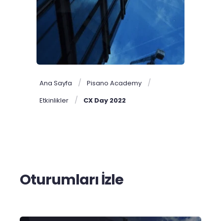
Ana Sayfa
Pisano Academy
Etkinlikler
CX Day 2022
Oturumları İzle