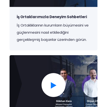
İş Ortaklarımızla Deneyim Sohbetleri
İş
Ortaklıklarının
kurumların
büyümesini
ve
güçlenmesini
nasıl
etkilediğini
gerçekleşmiş
başarılar
üzerinden
görün
.