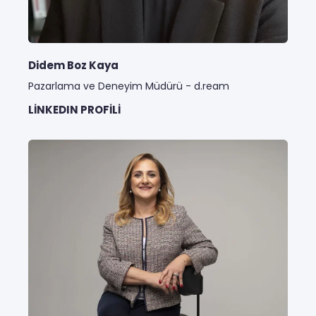
Didem Boz Kaya
Pazarlama ve Deneyim Müdürü - d.ream
LINKEDIN PROFILI