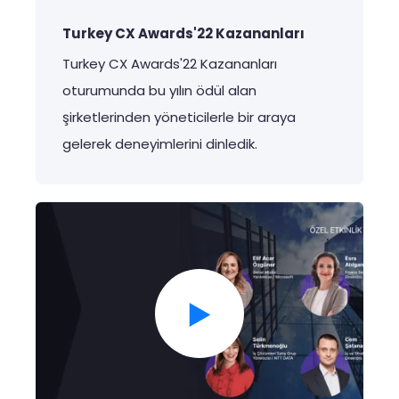
Turkey CX Awards'22 Kazananları
Turkey CX Awards'22
Kazananları
oturumunda
bu
yılın
ödül
alan
şirketlerinden
yöneticilerle
bir
araya
gelerek
deneyimlerini
dinledik
.