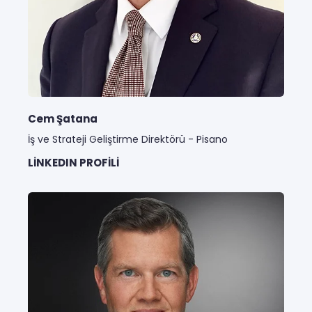
Cem Şatana
İş ve Strateji Geliştirme Direktörü - Pisano
LINKEDIN PROFILI