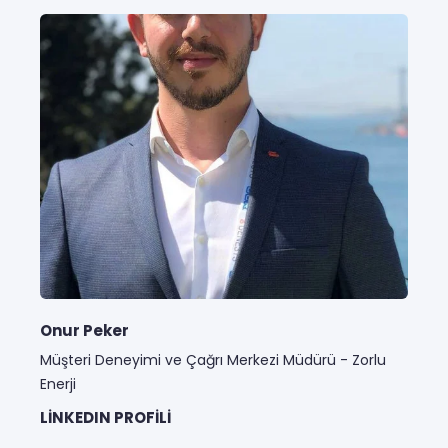
Onur Peker
Müşteri Deneyimi ve Çağrı Merkezi Müdürü - Zorlu
Enerji​
LINKEDIN PROFILI