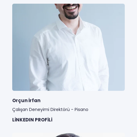
Orçun İrfan
Çalışan Deneyimi Direktörü - Pisano
LINKEDIN PROFILI