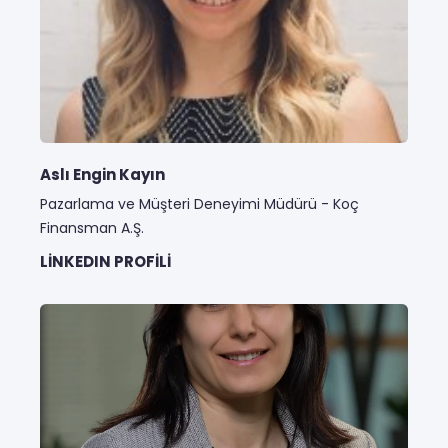
Aslı Engin Kayın
Pazarlama ve Müşteri Deneyimi Müdürü - Koç
Finansman A.Ş.
LINKEDIN PROFILI