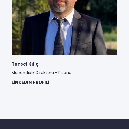
Tansel Kılıç
Mühendislik Direktörü - Pisano
LINKEDIN PROFILI