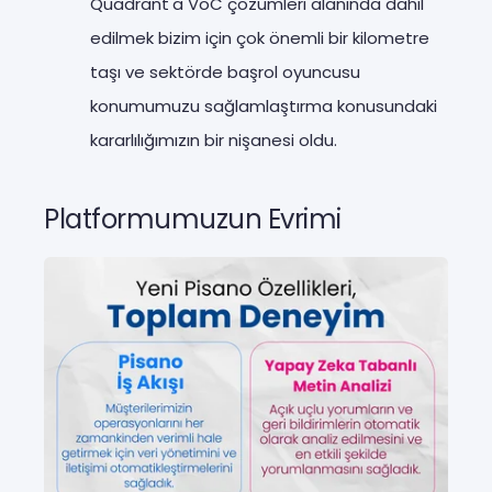
Quadrant'a VoC çözümleri alanında dahil
edilmek bizim için çok önemli bir kilometre
taşı ve sektörde başrol oyuncusu
konumumuzu sağlamlaştırma konusundaki
kararlılığımızın bir nişanesi oldu.
Platformumuzun Evrimi