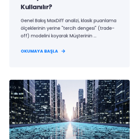
Kullanılır?
Genel Bakış MaxDiff analizi, klasik puanlama
ölçeklerinin yerine "tercih dengesi" (trade-
off) modelini koyarak Müşterinin ...
OKUMAYA BAŞLA