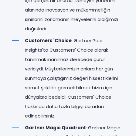
için gerçek bir onurdu. Deneyim yönetimi
alanında inovasyon ve mükemmelliğin
sınırlarını zorlamanın meyvelerini aldığımızı
doğruladı.
Customers' Choice
: Gartner Peer
Insights'ta Customers' Choice olarak
tanınmak inanılmaz derecede gurur
vericiydi. Müşterilerimizin onlara her gün
sunmaya çalıştığımız değeri hissettiklerini
somut şekilde görmek bilmek bizim için
dünyalara bedeldi. Customers' Choice
hakkında daha fazla bilgiyi buradan
edinebilirsiniz.
Gartner Magic Quadrant
: Gartner Magic