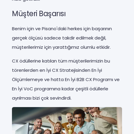
Müşteri Başarısı
Benim için ve Pisano'daki herkes için başarının
gerçek ölçüsü sadece takdir edilmek değil,
müşterilerimiz için yarattığımız olumlu etkidir.
CX ödüllerine katılan tüm müşterilerimizin bu
törenlerden en İyi CX Stratejisinden En İyi
Ölçümlemeye ve hatta En İyi B2B CX Programı ve
En İyi VoC programına kadar çeşitli ödüllerle
ayrılması bizi çok sevindirdi.