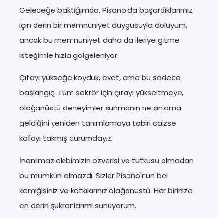
Geleceğe baktığımda, Pisano'da başardıklarımız
için derin bir memnuniyet duygusuyla doluyum,
ancak bu memnuniyet daha da ileriye gitme
isteğimle hızla gölgeleniyor.
Çıtayı yükseğe koyduk, evet, ama bu sadece
başlangıç. Tüm sektör için çıtayı yükseltmeye,
olağanüstü deneyimler sunmanın ne anlama
geldiğini yeniden tanımlamaya tabiri caizse
kafayı takmış durumdayız.
İnanılmaz ekibimizin özverisi ve tutkusu olmadan
bu mümkün olmazdı. Sizler Pisano'nun bel
kemiğisiniz ve katkılarınız olağanüstü. Her birinize
en derin şükranlarımı sunuyorum.