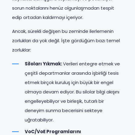
sorun noktalarını henüz olgunlaşmadan tespit
edip ortadan kaldırmayı içeriyor.
Ancak, sürekli değişen bu zeminde ilerlemenin
zorlukları da yok değil. İşte gördüğüm bazı temel
zorluklar:
Siloları Yıkmak:
Verileri entegre etmek ve
çeşitli departmanlar arasında işbirliği tesis
etmek birçok kuruluş için büyük bir engel
olmaya devam ediyor. Bu silolar bilgi akışını
engelleyebiliyor ve birleşik, tutarlı bir
deneyim sunma becerisini sekteye
uğratabiliyor.
VoC/VoE Programlarını