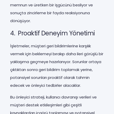
memnun ve üretken bir işgücünü besliyor ve
sonuçta zincirleme bir fayda reaksiyonuna
dönüşüyor.
4. Proaktif Deneyim Yönetimi
İşletmeler, müşteri geri bildirimlerine karşılık
vermek için beklemeyi bırakıp daha ileri görüşlü bir
yaklaşıma geçmeye hazırlanıyor. Sorunlar ortaya
çıktıktan sonra geri bildirim toplamak yerine,
potansiyel sorunları proaktif olarak tahmin
edecek ve önleyici tedbirler alacaklar.
Bu önleyici strateji, kullanıcı davranışı verileri ve
müşteri destek etkileşimleri gibi çeşitli
kaynaklardan içgörü toplamayı ve potansiyel