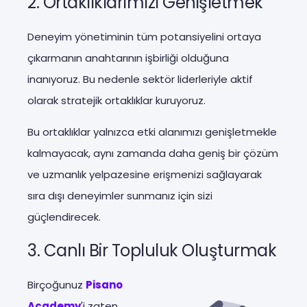
2. Ortaklıklarımızı Genişletmek
Deneyim yönetiminin tüm potansiyelini ortaya
çıkarmanın anahtarının işbirliği olduğuna
inanıyoruz. Bu nedenle sektör liderleriyle aktif
olarak stratejik ortaklıklar kuruyoruz.
Bu ortaklıklar yalnızca etki alanımızı genişletmekle
kalmayacak, aynı zamanda daha geniş bir çözüm
ve uzmanlık yelpazesine erişmenizi sağlayarak
sıra dışı deneyimler sunmanız için sizi
güçlendirecek.
3. Canlı Bir Topluluk Oluşturmak
Birçoğunuz
Pisano
Academy
'i zaten