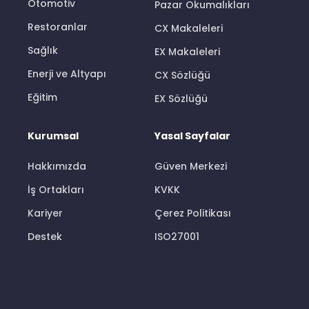
Otomotiv
Pazar Okumalıkları
Restoranlar
CX Makaleleri
Sağlık
EX Makaleleri
Enerji ve Altyapı
CX Sözlüğü
Eğitim
EX Sözlüğü
Kurumsal
Yasal Sayfalar
Hakkımızda
Güven Merkezi
İş Ortakları
KVKK
Kariyer
Çerez Politikası
Destek
ISO27001