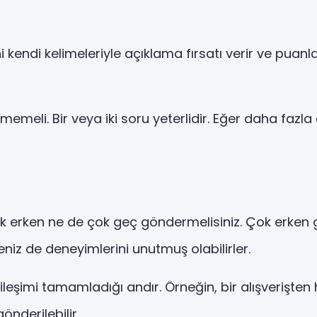
i kendi kelimeleriyle açıklama fırsatı verir ve puanl
memeli. Bir veya iki soru yeterlidir. Eğer daha fazla
 erken ne de çok geç göndermelisiniz. Çok erken gö
niz de deneyimlerini unutmuş olabilirler.
kileşimi tamamladığı andır. Örneğin, bir alışverişt
nderilebilir.