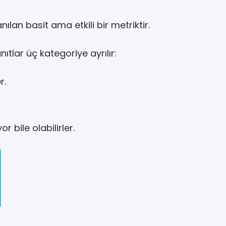
lan basit ama etkili bir metriktir.
nıtlar üç kategoriye ayrılır:
r.
 bile olabilirler.