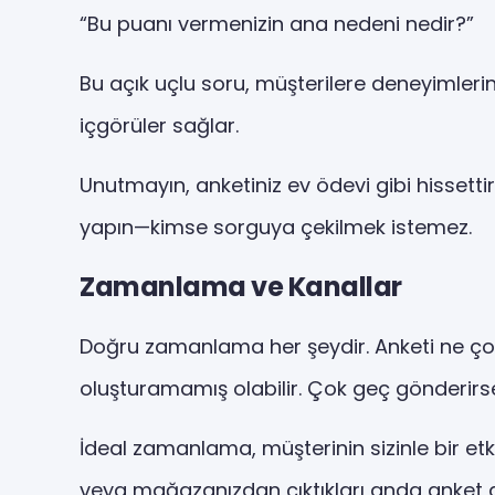
“Bu puanı vermenizin ana nedeni nedir?”
Bu açık uçlu soru, müşterilere deneyimlerin
içgörüler sağlar.
Unutmayın, anketiniz ev ödevi gibi hissettir
yapın—kimse sorguya çekilmek istemez.
Zamanlama ve Kanallar
Doğru zamanlama her şeydir. Anketi ne çok
oluşturamamış olabilir. Çok geç gönderirse
İdeal zamanlama, müşterinin sizinle bir et
veya mağazanızdan çıktıkları anda anket gö