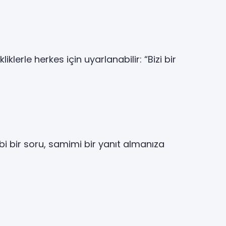
klerle herkes için uyarlanabilir: “Bizi bir
bi bir soru, samimi bir yanıt almanıza