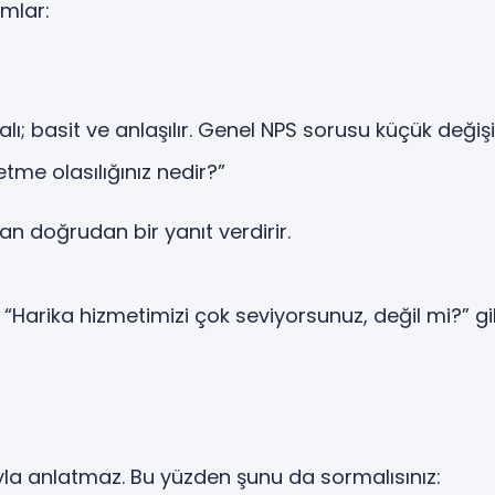
ımlar:
ı; basit ve anlaşılır. Genel NPS sorusu küçük değişikli
tme olasılığınız nedir?”
 doğrudan bir yanıt verdirir.
“Harika hizmetimizi çok seviyorsunuz, değil mi?” gi
a anlatmaz. Bu yüzden şunu da sormalısınız: