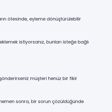
arın ötesinde, eyleme dönüştürülebilir
 eklemek istiyorsanız, bunları isteğe bağlı
nderirseniz müşteri henüz bir fikir
en hemen sonra, bir sorun çözüldüğünde