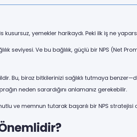
s kusursuz, yemekler harikaydı. Peki ilk iş ne yapars
lılık seviyesi. Ve bu bağlılık, güçlü bir NPS (Net Pr
dir. Bu, biraz bitkilerinizi sağlıklı tutmaya benze
aprağın neden sarardığını anlamanız gerekebilir.
 mutlu ve memnun tutarak başarılı bir NPS stratejisi 
 Önemlidir?