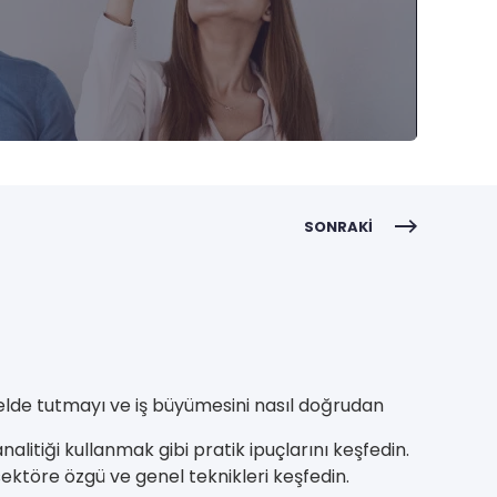
SONRAKI
elde tutmayı ve iş büyümesini nasıl doğrudan
itiği kullanmak gibi pratik ipuçlarını keşfedin.
sektöre özgü ve genel teknikleri keşfedin.