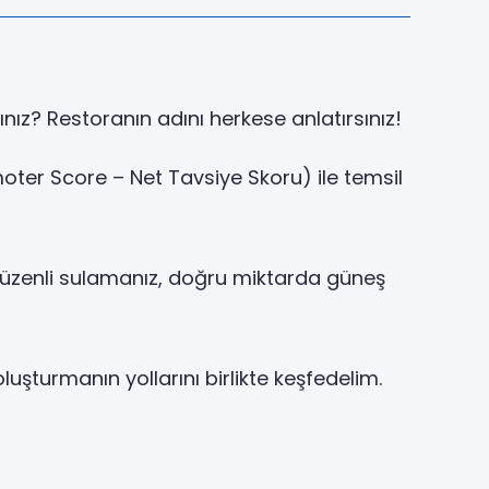
ınız? Restoranın adını herkese anlatırsınız!
omoter Score – Net Tavsiye Skoru) ile temsil
r—düzenli sulamanız, doğru miktarda güneş
oluşturmanın yollarını birlikte keşfedelim.