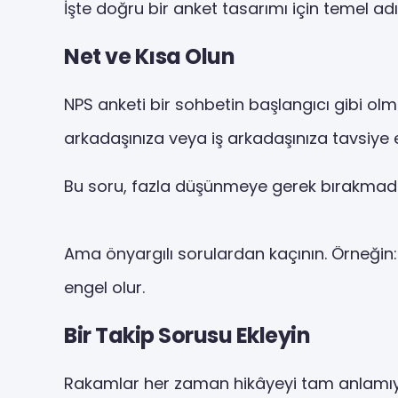
İşte doğru bir anket tasarımı için temel ad
Net ve Kısa Olun
NPS anketi bir sohbetin başlangıcı gibi olmal
arkadaşınıza veya iş arkadaşınıza tavsiye e
Bu soru, fazla düşünmeye gerek bırakmadan
Ama önyargılı sorulardan kaçının. Örneğin: 
engel olur.
Bir Takip Sorusu Ekleyin
Rakamlar her zaman hikâyeyi tam anlamıyl