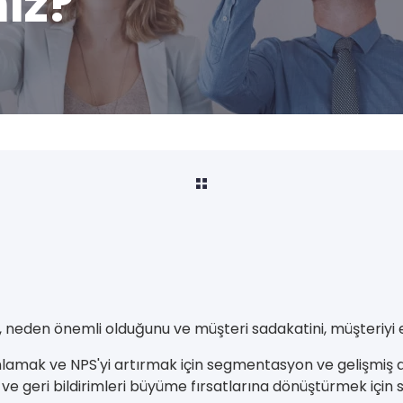
niz?
 neden önemli olduğunu ve müşteri sadakatini, müşteriyi 
mak ve NPS'yi artırmak için segmentasyon ve gelişmiş anal
ve geri bildirimleri büyüme fırsatlarına dönüştürmek için 