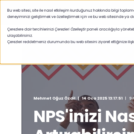
Bu web sitesi, site ile nasıl etkileşim kurduğunuz hakkında bilgi topla
Ürünler
Sektörler
deneyiminizi geliştirmek ve özelleştirmek için ve bu web sitesinde ya d
Çerezlere dair tercihlerinizi
Çerezleri Özelleştir
paneli aracılığıyla yöneteb
ulaşabilirsiniz.
Çerezleri reddetmeniz durumunda bu web sitesini ziyaret ettiğinize ilişki
Mehmet Oğuz Özdil
14 Oca 2025 13:17:51
9 
NPS'inizi Nas