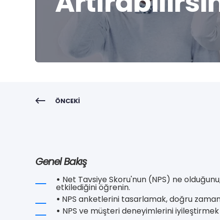
Artırabilirsi
ÖNCEKI
Genel Bakış
•
Net Tavsiye Skoru'nun (NPS) ne olduğunu,
etkilediğini öğrenin.
•
NPS anketlerini tasarlamak, doğru zamanla
•
NPS ve müşteri deneyimlerini iyileştirmek 