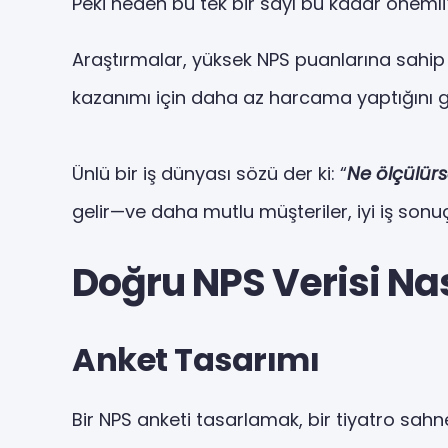
Peki neden bu tek bir sayı bu kadar önem
Araştırmalar, yüksek NPS puanlarına sahip 
kazanımı için daha az harcama yaptığını g
Ünlü bir iş dünyası sözü der ki: “
Ne ölçülürse,
gelir—ve daha mutlu müşteriler, iyi iş sonuç
Doğru NPS Verisi Nas
Anket Tasarımı
Bir NPS anketi tasarlamak, bir tiyatro sahne