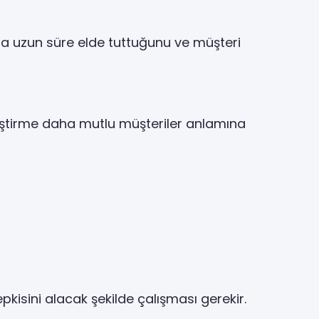
aha uzun süre elde tuttuğunu ve müşteri
leştirme daha mutlu müşteriler anlamına
pkisini alacak şekilde çalışması gerekir.