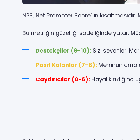
NPS, Net Promoter Score'un kısaltmasıdır. M
Bu metriğin güzelliği sadeliğinde yatar. Müşt
Destekçiler (9-10):
Sizi sevenler. Mar
Pasif Kalanlar (7-8):
Memnun ama et
Caydırıcılar (0-6):
Hayal kırıklığına u