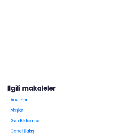
İlgili makaleler
Analizler
Akışlar
Geri Bildirimler
Genel Bakış