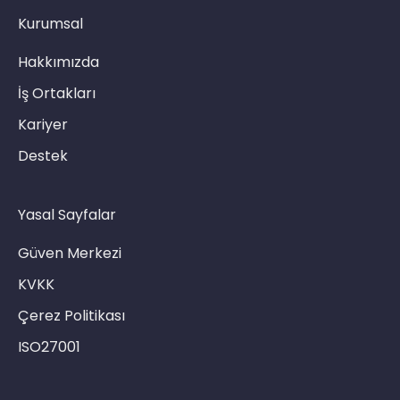
Kurumsal
Hakkımızda
İş Ortakları
Kariyer
Destek
Yasal Sayfalar
Güven Merkezi
KVKK
Çerez Politikası
ISO27001