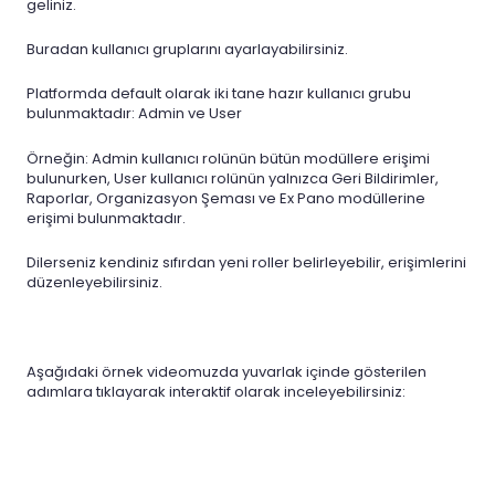
geliniz.
Buradan kullanıcı gruplarını ayarlayabilirsiniz.
Platformda default olarak iki tane hazır kullanıcı grubu
bulunmaktadır: Admin ve User
Örneğin: Admin kullanıcı rolünün bütün modüllere erişimi
bulunurken, User kullanıcı rolünün yalnızca Geri Bildirimler,
Raporlar, Organizasyon Şeması ve Ex Pano modüllerine
erişimi bulunmaktadır.
Dilerseniz kendiniz sıfırdan yeni roller belirleyebilir, erişimlerini
düzenleyebilirsiniz.
Aşağıdaki örnek videomuzda yuvarlak içinde gösterilen
adımlara tıklayarak interaktif olarak inceleyebilirsiniz: