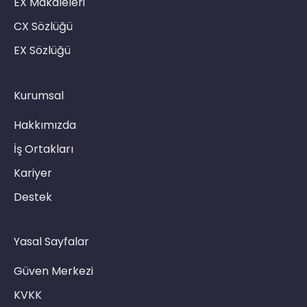
EX Makaleleri
CX Sözlüğü
EX Sözlüğü
Kurumsal
Hakkımızda
İş Ortakları
Kariyer
Destek
Yasal Sayfalar
Güven Merkezi
KVKK