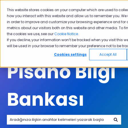
Türkçe
Tercümeler için alt menüyü göster
Müşteri portalı
This website stores cookies on your computer which are used to colle
how you interact with this website and allow us to remember you. We 
Ürünler
Sektörler
Neden
Akade
in order to improve and customize your browsing experience and for 
Ürünler için alt menüyü göster
Sektörler için alt menüyü göster
Neden Pisano i
Pisano
metrics about our visitors both on this website and other media. To f
the cookies we use, see our
Cookie Notice
.
If you decline, your information won’t be tracked when you visit this we
will be used in your browser to remember your preference not to be tra
Cookies settings
Accept All
Pisano Bilgi
Bankası
Arama alanı boş olduğundan herhangi bir öneri bulunmam