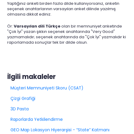
Yaptığınız anketi birden fazla dilde kullanıyorsanız, anketin
seçenek anahtarlarının varsayılan anket dilinde yazılmış
olmasına dikkat ediniz.
Ör:
Varsayılan dili Türkçe
olan bir memnuniyet anketinde
"Çok İyi" yazan şıkkın seçenek anahtarında "Very Good"
yazmamalıdır; seçenek anahtarında da "Çok İyi" yazmalıdır ki
raporlamada sonuçlar tek bir dilde olsun.
İlgili makaleler
Müşteri Memnuniyeti Skoru (CSAT)
Çizgi Grafiği
3D Pasta
Raporlarda Yetkilendirme
GEO Map Lokasyon Hiyerarşisi - “State” Katmanı