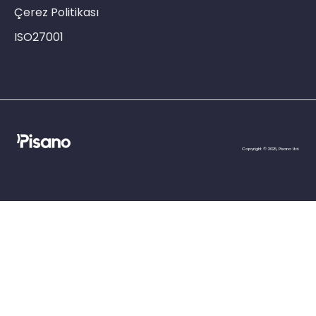
Çerez Politikası
ISO27001
Copyright © 2025, Pisano Ltd.