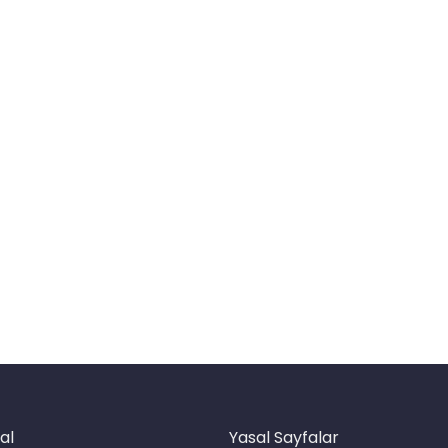
al
Yasal Sayfalar