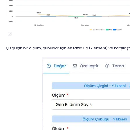
Çizgi için bir ölçüm, çubuklar için en fazla üç (Y ekseni) ve karşılaştı