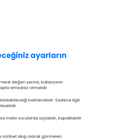
eceğiniz ayarların
erik değeri yerine, kullanıcının
sapta emsalsiz olmalıdır.
anılabileceği belirlenebilir. Sadece ilgili
leyebilir.
ısa metin sorularda açılabilir, kapatılabilir.
e sohbet akışı olarak görmeleri