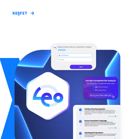
KEŞFET