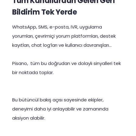
Tüm Kanallardan Gelen Geri
Bildirim Tek Yerde
WhatsApp, SMS, e-posta, IVR, uygulama
yorumları, çevrimiçi yorum platformları, destek
kayıtları, chat log’ları ve kullanıcı davranışları…
Pisano, tüm bu doğrudan ve dolaylı sinyalleri tek
bir noktada toplar.
Bu bütüncül bakış açısı sayesinde ekipler,
deneyimi daha iyi anlayabilir ve zamanında
aksiyon alabilir.