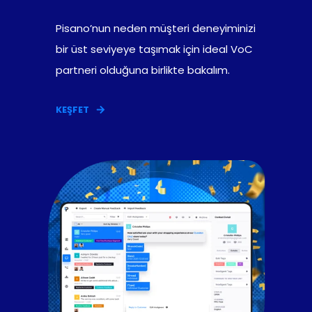
Pisano’nun neden müşteri deneyiminizi
bir üst seviyeye taşımak için ideal VoC
partneri olduğuna birlikte bakalım.
KEŞFET