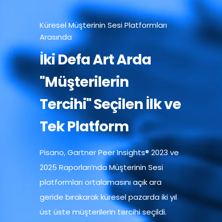
Küresel Müşterinin Sesi Platformları
Arasında​
İki Defa Art Arda ​
"Müşterilerin
Tercihi" Seçilen​ İlk ve
Tek Platform
Pisano, Gartner Peer Insights® 2023 ve
2025 Raporları’nda Müşterinin Sesi
platformları ortalamasını açık ara
geride bırakarak küresel pazarda iki yıl
üst üste müşterilerin tercihi seçildi.