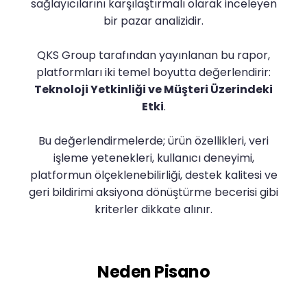
sağlayıcılarını karşılaştırmalı olarak inceleyen
bir pazar analizidir.
QKS Group tarafından yayınlanan bu rapor,
platformları iki temel boyutta değerlendirir:
Teknoloji Yetkinliği ve Müşteri Üzerindeki
Etki
.
Bu değerlendirmelerde; ürün özellikleri, veri
işleme yetenekleri, kullanıcı deneyimi,
platformun ölçeklenebilirliği, destek kalitesi ve
geri bildirimi aksiyona dönüştürme becerisi gibi
kriterler dikkate alınır.
Neden Pisano