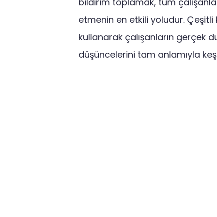
bildirim toplamak, tüm çalışanla
etmenin en etkili yoludur. Çeşitli
kullanarak çalışanların gerçek 
düşüncelerini tam anlamıyla keşfe