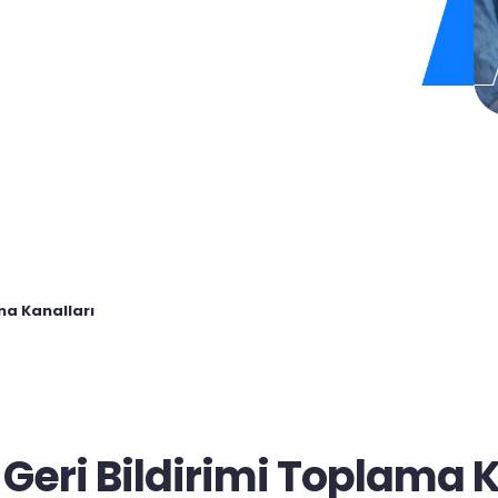
ma Kanalları
 Geri Bildirimi Toplama K