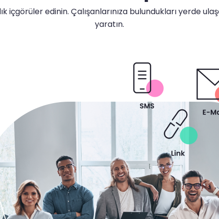
k içgörüler edinin. Çalışanlarınıza bulundukları yerde ul
yaratın.