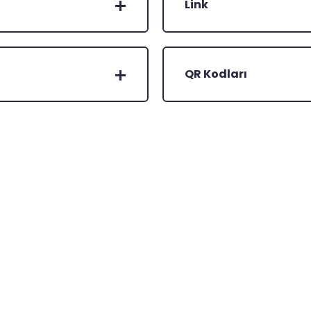
Link
QR Kodları