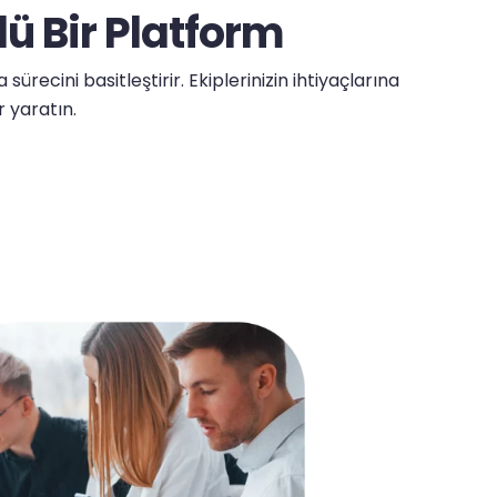
ü Bir Platform
ecini basitleştirir. Ekiplerinizin ihtiyaçlarına
 yaratın.