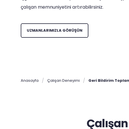
çalışan memnuniyetini artırabilirsiniz.
UZMANLARIMIZLA GÖRÜŞÜN
Anasayfa
Çalışan Deneyimi
Geri Bildirim Topla
Çalışan