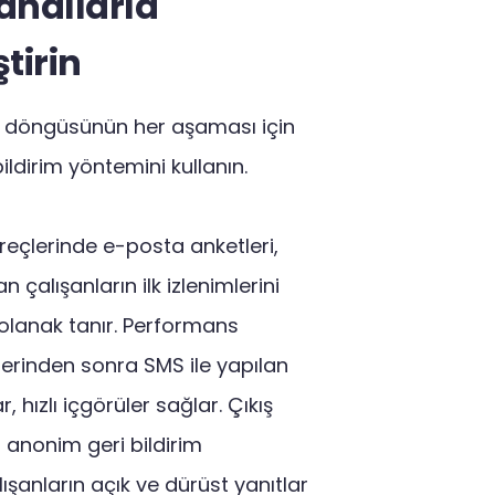
anallarla
tirin
 döngüsünün her aşaması için
ildirim yöntemini kullanın.
eçlerinde e-posta anketleri,
n çalışanların ilk izlenimlerini
lanak tanır. Performans
erinden sonra SMS ile yapılan
, hızlı içgörüler sağlar. Çıkış
 anonim geri bildirim
lışanların açık ve dürüst yanıtlar