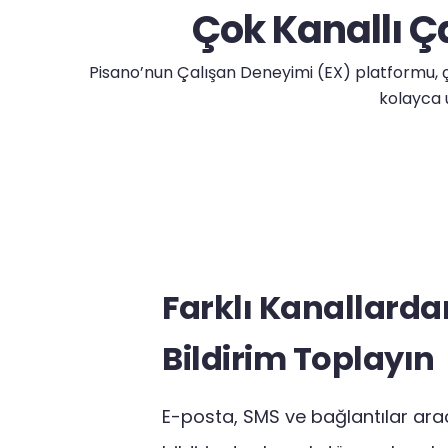
Çok Kanallı Ç
Pisano’nun Çalışan Deneyimi (EX) platformu, çal
kolayca 
Farklı Kanallarda
Bildirim Toplayın
E-posta, SMS ve bağlantılar aracı