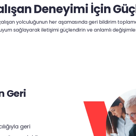
alışan Deneyimi İçin Güçl
ışan yolculuğunun her aşamasında geri bildirim toplama sür
uyum sağlayarak iletişimi güçlendirin ve anlamlı değişimler
n Geri
lığıyla geri