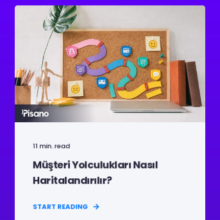
11 min. read
Müşteri Yolculukları Nasıl
Haritalandırılır?
START READING