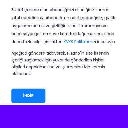
Bu iletişimlere olan aboneliğinizi dilediğiniz zaman
iptal edebilirsiniz. Abonelikten nasıl çıkacağınız, gizlilik
uygulamalarımız ve gizliliğinizi nasıl korumaya ve
buna saygı göstermeye kararlı olduğumuz hakkında
daha fazla bilgi için lütfen
KVKK Politikamız
ı inceleyin.
Aşağıda göndere tıklayarak, Pisano'in size istenen
içeriği sağlamak için yukarıda gönderilen kişisel
bilgileri depolamasına ve işlemesine izin vermiş
olursunuz.