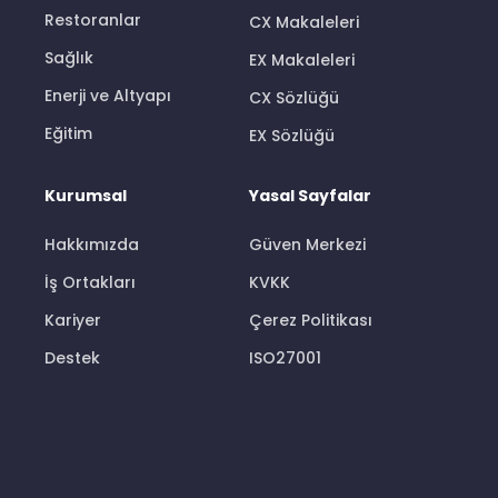
Restoranlar
CX Makaleleri
Sağlık
EX Makaleleri
Enerji ve Altyapı
CX Sözlüğü
Eğitim
EX Sözlüğü
Kurumsal
Yasal Sayfalar
Hakkımızda
Güven Merkezi
İş Ortakları
KVKK
Kariyer
Çerez Politikası
Destek
ISO27001