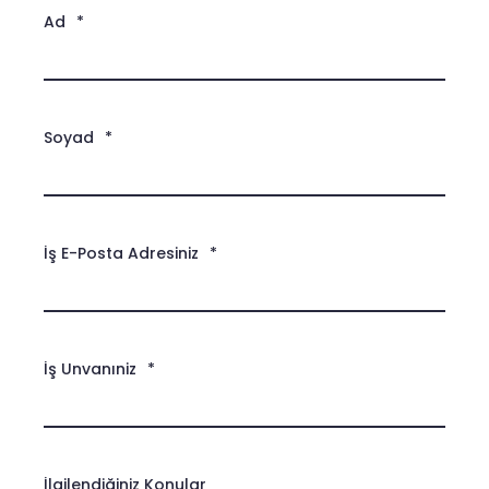
Ad
*
Soyad
*
İş E-Posta Adresiniz
*
İş Unvanıniz
*
İlgilendiğiniz Konular