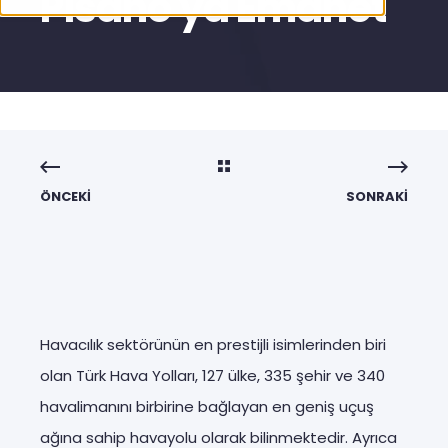
Pisano'ya Emanet
ÖNCEKI
SONRAKI
Havacılık sektörünün en prestijli isimlerinden biri
olan Türk Hava Yolları, 127 ülke, 335 şehir ve 340
havalimanını birbirine bağlayan en geniş uçuş
ağına sahip havayolu olarak bilinmektedir. Ayrıca