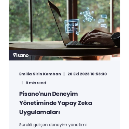
Emilia Sirin Komban
26 Eki 2023 10:58:30
8 min read
Pisano'nun Deneyim
Yönetiminde Yapay Zeka
Uygulamaları
Sürekli gelişen deneyim yönetimi