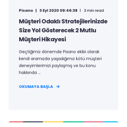
Pisano
3 Eyl 2020 09:46:38
3 min read
Müşteri Odaklı Stratejilerinizde
Size Yol Gösterecek 2 Mutlu
Müşteri Hikayesi
Geçtiğimiz dönemde Pisano ekibi olarak
kendi aramızda yaşadığımız kötü müşteri
deneyimlerimizi paylaşmış ve bu konu
hakkında ...
OKUMAYA BAŞLA