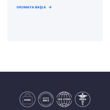
OKUMAYA BAŞLA