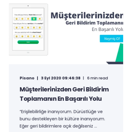
Pisano
3 Eyl 2020 09:46:38
6 min read
Müşterilerinizden Geri Bildirim
Toplamanın En Başarılı Yolu
“Erişilebilirliğe inanıyorum. Dürüstlüğe ve
bunu destekleyen bir kültüre inanıyorum.
Eğer geri bildirimlere açık değilseniz ...