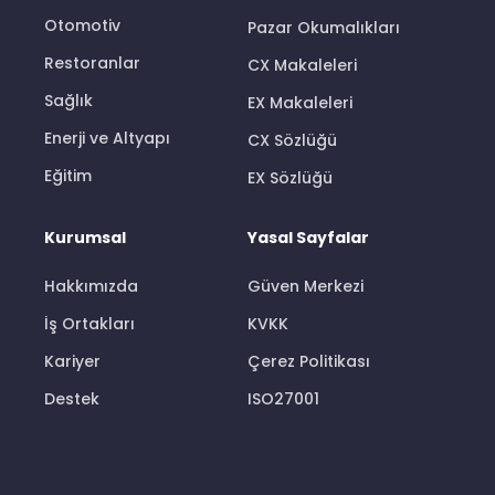
Otomotiv
Pazar Okumalıkları
Restoranlar
CX Makaleleri
Sağlık
EX Makaleleri
Enerji ve Altyapı
CX Sözlüğü
Eğitim
EX Sözlüğü
Kurumsal
Yasal Sayfalar
Hakkımızda
Güven Merkezi
İş Ortakları
KVKK
Kariyer
Çerez Politikası
Destek
ISO27001