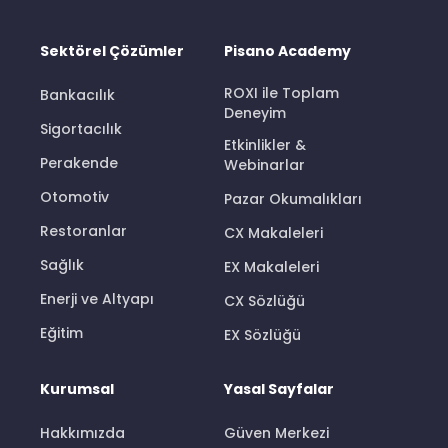
Sektörel Çözümler
Pisano Academy
ROXI ile Toplam
Bankacılık
Deneyim
Sigortacılık
Etkinlikler &
Perakende
Webinarlar
Otomotiv
Pazar Okumalıkları
Restoranlar
CX Makaleleri
Sağlık
EX Makaleleri
Enerji ve Altyapı
CX Sözlüğü
Eğitim
EX Sözlüğü
Kurumsal
Yasal Sayfalar
Hakkımızda
Güven Merkezi