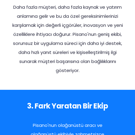
Daha fazla müşteri, daha fazla kaynak ve yatırım
anlamına gelir ve bu da özel gereksinimlerinizi
karşılamak için değerli içgörüler, inovasyon ve yeni
özelliklere ihtiyacı doğurur. Pisano'nun geniş ekibi,
sorunsuz bir uygulama süreci için daha iyi destek,
daha hızlı yanıt süreleri ve kişiselleştirilmiş ilgi
sunarak müşteri başarısına olan bağlılıklarını
gösteriyor.
3. Fark Yaratan Bir Ekip
Pisano'nun olağanüstü aracı ve
olağanüstü ekibiyle zahmetsizce