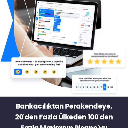
Bankacılıktan Perakendeye,
20'den Fazla Ülkeden 100'den
Fazla Markanın Pisano'yu