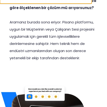
Anketlerin ötesinde, kurumsal ihtiyaçlarınıza
göre ölçeklenen bir çözüm mü arıyorsunuz?
Aramanız burada sona eriyor. Pisano platformu,
uygun bir Müşterinin veya Çalışanın Sesi projesini
uygulamak için gerekli tüm işlevselliklere
derinlemesine sahiptir. Hem teknik hem de
endüstri uzmanılarından oluşan son derece
yetenekli bir ekip tarafından desteklenir.