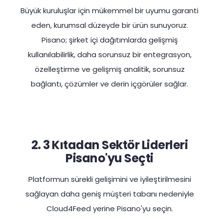
Büyük kuruluşlar için mükemmel bir uyumu garanti
eden, kurumsal düzeyde bir ürün sunuyoruz.
Pisano; şirket içi dağıtımlarda gelişmiş
kullanılabilirlik, daha sorunsuz bir entegrasyon,
özelleştirme ve gelişmiş analitik, sorunsuz
bağlantı, çözümler ve derin içgörüler sağlar.
2. 3 Kıtadan Sektör Liderleri
Pisano'yu Seçti
Platformun sürekli gelişimini ve iyileştirilmesini
sağlayan daha geniş müşteri tabanı nedeniyle
Cloud4Feed yerine Pisano'yu seçin.