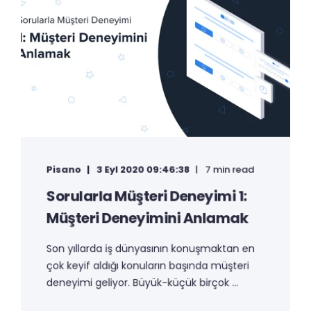
Pisano
3 Eyl 2020 09:46:38
7 min read
Sorularla Müşteri Deneyimi 1:
Müşteri Deneyimini Anlamak
Son yıllarda iş dünyasının konuşmaktan en
çok keyif aldığı konuların başında müşteri
deneyimi geliyor. Büyük-küçük birçok ...