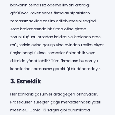
bankanın temassız ödeme limitini artırdığı
görülüyor. Paket servis firmaları siparişlerin
temassız şekilde teslim edilebilmesini sağladı.
Araç kiralamasında bir firma ofise gitme
zorunluluğunu ortadan kaldırdı ve kiralanan aracı
müşterinin evine getirip yine evinden teslim alıyor.
Başka hangi fiziksel temaslar önlenebilir veya
dijitalde yönetilebilir? Tüm firmaların bu soruyu
kendilerine sormasının gerektiği bir dönemdeyiz.
3. Esneklik
Her zamanki çözümler artık geçerli olmayabilir.
Prosedürler, süreçler, çağrı merkezlerindeki yazılı
metinler… Covid-19 salgını gibi durumlarda