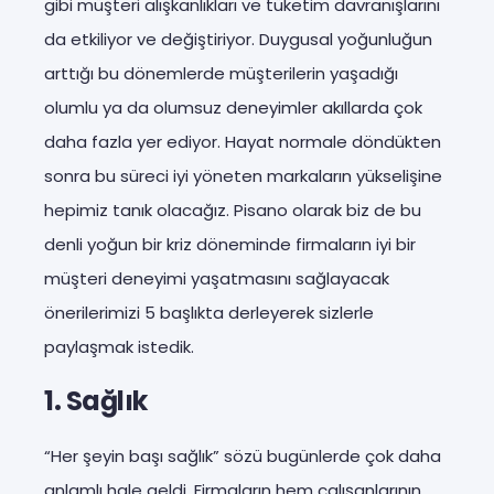
gibi müşteri alışkanlıkları ve tüketim davranışlarını
da etkiliyor ve değiştiriyor. Duygusal yoğunluğun
arttığı bu dönemlerde müşterilerin yaşadığı
olumlu ya da olumsuz deneyimler akıllarda çok
daha fazla yer ediyor. Hayat normale döndükten
sonra bu süreci iyi yöneten markaların yükselişine
hepimiz tanık olacağız. Pisano olarak biz de bu
denli yoğun bir kriz döneminde firmaların iyi bir
müşteri deneyimi yaşatmasını sağlayacak
önerilerimizi 5 başlıkta derleyerek sizlerle
paylaşmak istedik.
1. Sağlık
“Her şeyin başı sağlık” sözü bugünlerde çok daha
anlamlı hale geldi. Firmaların hem çalışanlarının