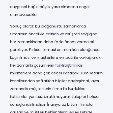
duygusal bağın büyük yara almasına engel
olamayacaklar.
Sonuç olarak bu olağanüstü zamanlarda
firmaların öncelikle çalışan ve müşteri sağlığına
her zamankinden daha fazla önem vermeleri
gerekiyor. Fiziksel temastan mümkün olduğunca
kaçınılması ve müşterilere empati ile yaklaşılarak,
her zamanki çözümlerin farklılaştırılması
müşterilere daha çok değer katacak. Tüm iletişim
kanallarından şeffaflıkla bilgiler paylaşılmalı, aynı
zamanda müşterilerin firma ile kurdukları
iletişimler yanıtsız bırakılmayarak talepler hızlıca
sonuçlandırılmalıdır. İnanıyoruz ki tüm firmalar
çalışan ve müşteri beklentilerini en iyi şekilde