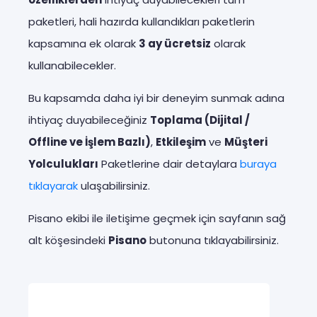
paketleri, hali hazırda kullandıkları paketlerin
kapsamına ek olarak
3 ay ücretsiz
olarak
kullanabilecekler.
Bu kapsamda daha iyi bir deneyim sunmak adına
ihtiyaç duyabileceğiniz
Toplama (Dijital /
Offline ve İşlem Bazlı)
,
Etkileşim
ve
Müşteri
Yolculukları
Paketlerine dair detaylara
buraya
tıklayarak
ulaşabilirsiniz.
Pisano ekibi ile iletişime geçmek için sayfanın sağ
alt köşesindeki
Pisano
butonuna tıklayabilirsiniz.