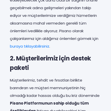
etkileyebilecek çok daha ciddi bir salgının önüne
geçebilmek adına gelişmeleri yakından takip
ediyor ve müşterilerimize verdiğimiz hizmetlerin
aksamasına mahal vermeden gerekli tüm
önlemleri ivedilikle alıyoruz. Pisano olarak
çalışanlarımız için aldığımız önlemleri görmek için
buraya tıklayabilirsiniz
.
2. Müşterilerimiz için destek
paketi
Müşterilerimiz, tehdit ve fırsatları birlikte
barındıran ve müşteri memnuniyetinin hiç
olmadığı kadar hassas olduğu bu kriz döneminde
Pisano Platformunun sahip olduğu tüm
özelliklerden
ihtiyaç duyabilecekleri tüm