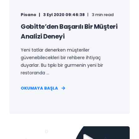
Pisano
3 Eyl 2020 09:46:38
3 min read
Gobitte’den Başarılı Bir Müşteri
Analizi Deneyi
Yeni tatlar denerken müşteriler
güvenebilecekleri bir rehbere ihtiyaç
duyarlar. Bu tıpkı bir gurmenin yeni bir
restoranda ...
OKUMAYA BAŞLA