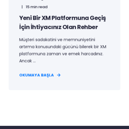
15 min read
Yeni Bir XM Platformuna Geçiş
İçin İhtiyacınız Olan Rehber
Müşteri sadakatini ve memnuniyetini
artırma konusundaki gücünü bilerek bir XM
platformuna zaman ve emek harcadınız.
Ancak ...
OKUMAYA BAŞLA