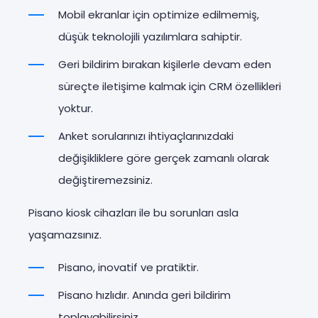
Mobil ekranlar için optimize edilmemiş,
düşük teknolojili yazılımlara sahiptir.
Geri bildirim bırakan kişilerle devam eden
süreçte iletişime kalmak için CRM özellikleri
yoktur.
Anket sorularınızı ihtiyaçlarınızdaki
değişikliklere göre gerçek zamanlı olarak
değiştiremezsiniz.
Pisano kiosk cihazları ile bu sorunları asla
yaşamazsınız.
Pisano, inovatif ve pratiktir.
Pisano hızlıdır. Anında geri bildirim
toplayabilirsiniz.