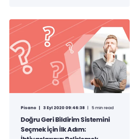
Pisano
3 Eyl 2020 09:46:38
5 min read
Doğru Geri Bildirim Sistemini
Seçmek İçin İlk Adım: