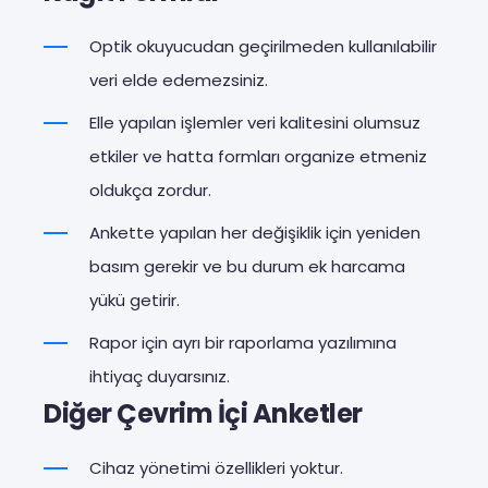
Optik okuyucudan geçirilmeden kullanılabilir
veri elde edemezsiniz.
Elle yapılan işlemler veri kalitesini olumsuz
etkiler ve hatta formları organize etmeniz
oldukça zordur.
Ankette yapılan her değişiklik için yeniden
basım gerekir ve bu durum ek harcama
yükü getirir.
Rapor için ayrı bir raporlama yazılımına
ihtiyaç duyarsınız.
Diğer Çevrim İçi Anketler
Cihaz yönetimi özellikleri yoktur.