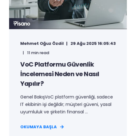
Mehmet Oğuz Özdil
29 Ağu 2025 16:05:43
11 min read
VoC Platformu Güvenlik
İncelemesi Neden ve Nasıl
Yapılır?
Genel BakışVoC platform güvenliği, sadece
IT ekibinin işi değildir; müşteri güveni, yasal
uyumluluk ve şirketin finansal ...
OKUMAYA BAŞLA