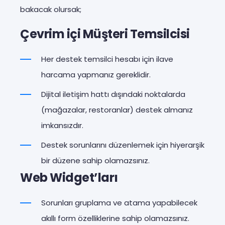
bakacak olursak;
Çevrim içi Müşteri Temsilcisi
Her destek temsilci hesabı için ilave
harcama yapmanız gereklidir.
Dijital iletişim hattı dışındaki noktalarda
(mağazalar, restoranlar) destek almanız
imkansızdır.
Destek sorunlarını düzenlemek için hiyerarşik
bir düzene sahip olamazsınız.
Web Widget’ları
Sorunları gruplama ve atama yapabilecek
akıllı form özelliklerine sahip olamazsınız.