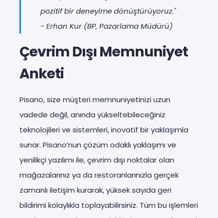
pozitif bir deneyime dönüştürüyoruz."
- Erhan Kur (BP, Pazarlama Müdürü)
Çevrim Dışı Memnuniyet
Anketi
Pisano, size müşteri memnuniyetinizi uzun
vadede değil, anında yükseltebileceğiniz
teknolojileri ve sistemleri, inovatif bir yaklaşımla
sunar. Pisano’nun çözüm odaklı yaklaşımı ve
yenilikçi yazılımı ile, çevrim dışı noktalar olan
mağazalarınız ya da restoranlarınızla gerçek
zamanlı iletişim kurarak, yüksek sayıda geri
bildirimi kolaylıkla toplayabilirsiniz. Tüm bu işlemleri