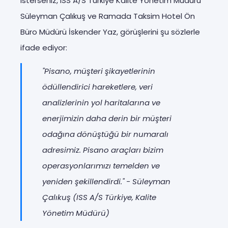
isterseniz, ISS A/S Türkiye Kalite Yönetim Müdürü
Süleyman Çalıkuş ve Ramada Taksim Hotel Ön
Büro Müdürü İskender Yaz, görüşlerini şu sözlerle
ifade ediyor:
"Pisano, müşteri şikayetlerinin
ödüllendirici hareketlere, veri
analizlerinin yol haritalarına ve
enerjimizin daha derin bir müşteri
odağına dönüştüğü bir numaralı
adresimiz. Pisano araçları bizim
operasyonlarımızı temelden ve
yeniden şekillendirdi." - Süleyman
Çalıkuş (ISS A/S Türkiye, Kalite
Yönetim Müdürü)