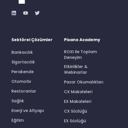
Sektörel Çözümler
Pisano Academy
ROXI ile Toplam
Bankacılık
Deneyim
Sigortacılık
Etkinlikler &
Perakende
Webinarlar
Otomotiv
Pazar Okumalıkları
Restoranlar
CX Makaleleri
Sağlık
EX Makaleleri
Enerji ve Altyapı
CX Sözlüğü
Eğitim
EX Sözlüğü