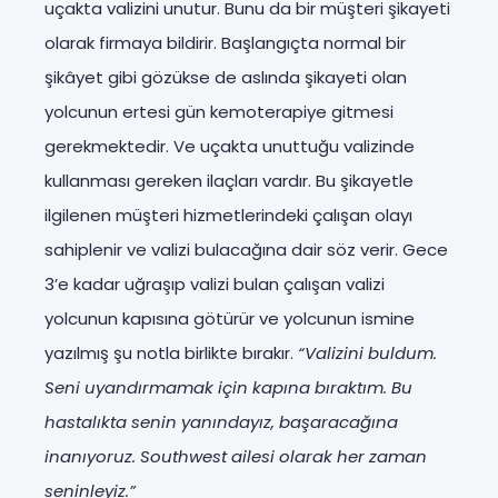
uçakta valizini unutur. Bunu da bir müşteri şikayeti
olarak firmaya bildirir. Başlangıçta normal bir
şikâyet gibi gözükse de aslında şikayeti olan
yolcunun ertesi gün kemoterapiye gitmesi
gerekmektedir. Ve uçakta unuttuğu valizinde
kullanması gereken ilaçları vardır. Bu şikayetle
ilgilenen müşteri hizmetlerindeki çalışan olayı
sahiplenir ve valizi bulacağına dair söz verir. Gece
3’e kadar uğraşıp valizi bulan çalışan valizi
yolcunun kapısına götürür ve yolcunun ismine
yazılmış şu notla birlikte bırakır.
“Valizini buldum.
Seni uyandırmamak için kapına bıraktım. Bu
hastalıkta senin yanındayız, başaracağına
inanıyoruz. Southwest ailesi olarak her zaman
seninleyiz.”