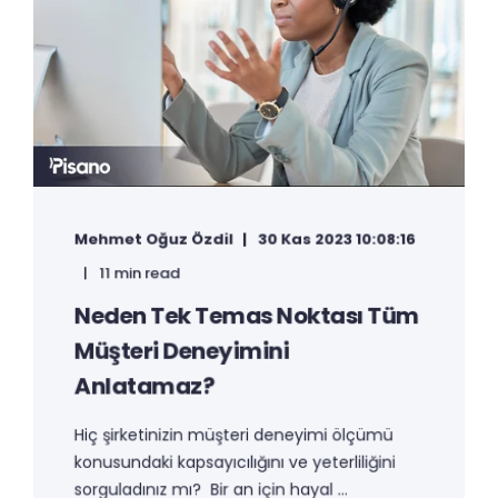
Mehmet Oğuz Özdil
30 Kas 2023 10:08:16
11 min read
Neden Tek Temas Noktası Tüm
Müşteri Deneyimini
Anlatamaz?
Hiç şirketinizin müşteri deneyimi ölçümü
konusundaki kapsayıcılığını ve yeterliliğini
sorguladınız mı? Bir an için hayal ...