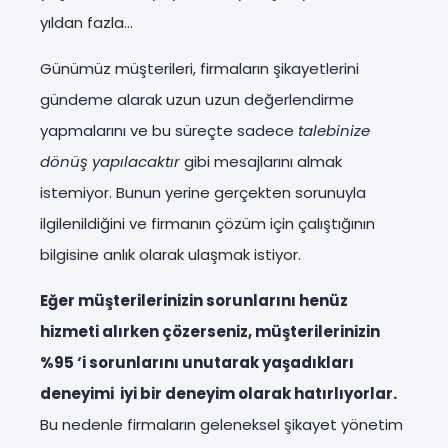
yıldan fazla…
Günümüz müşterileri, firmaların şikayetlerini
gündeme alarak uzun uzun değerlendirme
yapmalarını ve bu süreçte sadece
talebinize
dönüş yapılacaktır
gibi mesajlarını almak
istemiyor. Bunun yerine gerçekten sorunuyla
ilgilenildiğini ve firmanın çözüm için çalıştığının
bilgisine anlık olarak ulaşmak istiyor.
Eğer müşterilerinizin sorunlarını henüz
hizmeti alırken çözerseniz, müşterilerinizin
%95 ‘i sorunlarını unutarak yaşadıkları
deneyimi iyi bir deneyim olarak hatırlıyorlar.
Bu nedenle firmaların geleneksel şikayet yönetim