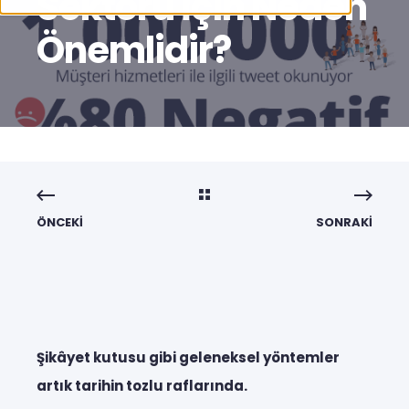
Sektörü İçin Neden
Önemlidir?
ÖNCEKI
SONRAKI
Şikâyet kutusu gibi geleneksel yöntemler
artık tarihin tozlu raflarında.