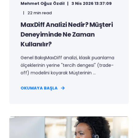
Mehmet Oğuz Özdil
3 Nis 2026 13:37:09
22 min read
MaxDiff Analizi Nedir? Müşteri
Deneyiminde Ne Zaman
Kullanılır?
Genel BakışMaxDiff analizi, klasik puanlama
ölçeklerinin yerine "tercih dengesi" (trade-
off) modelini koyarak Müşterinin ...
OKUMAYA BAŞLA