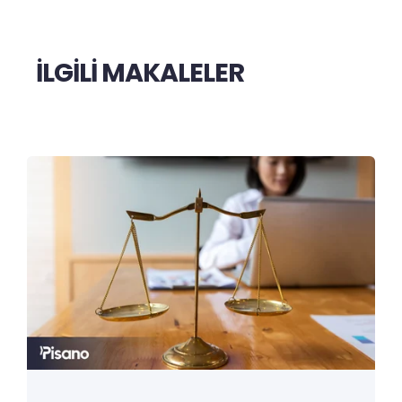
İLGİLİ MAKALELER