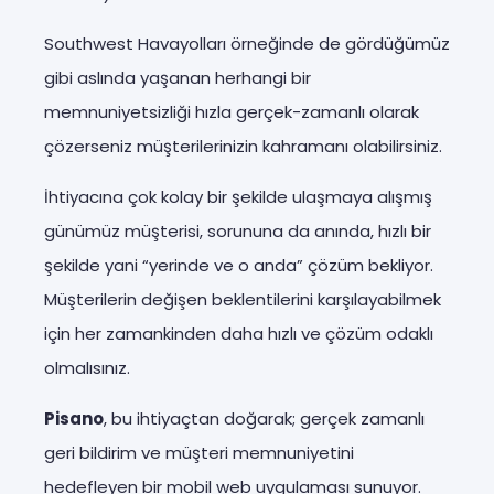
Southwest Havayolları örneğinde de gördüğümüz
gibi aslında yaşanan herhangi bir
memnuniyetsizliği hızla gerçek-zamanlı olarak
çözerseniz müşterilerinizin kahramanı olabilirsiniz.
İhtiyacına çok kolay bir şekilde ulaşmaya alışmış
günümüz müşterisi, sorununa da anında, hızlı bir
şekilde yani “yerinde ve o anda” çözüm bekliyor.
Müşterilerin değişen beklentilerini karşılayabilmek
için her zamankinden daha hızlı ve çözüm odaklı
olmalısınız.
Pisano
, bu ihtiyaçtan doğarak; gerçek zamanlı
geri bildirim ve müşteri memnuniyetini
hedefleyen bir mobil web uygulaması sunuyor.