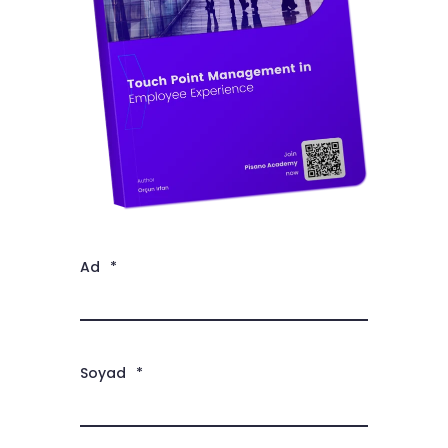
Ad
*
Soyad
*