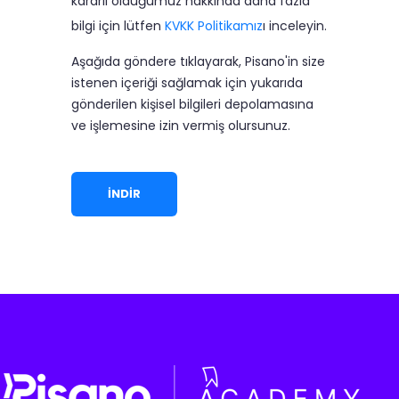
kararlı olduğumuz hakkında daha fazla
bilgi için lütfen
KVKK Politikamız
ı inceleyin.
Aşağıda göndere tıklayarak, Pisano'in size
istenen içeriği sağlamak için yukarıda
gönderilen kişisel bilgileri depolamasına
ve işlemesine izin vermiş olursunuz.