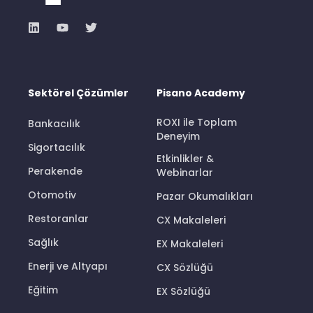
Sektörel Çözümler
Pisano Academy
ROXI ile Toplam
Bankacılık
Deneyim
Sigortacılık
Etkinlikler &
Perakende
Webinarlar
Otomotiv
Pazar Okumalıkları
Restoranlar
CX Makaleleri
Sağlık
EX Makaleleri
Enerji ve Altyapı
CX Sözlüğü
Eğitim
EX Sözlüğü