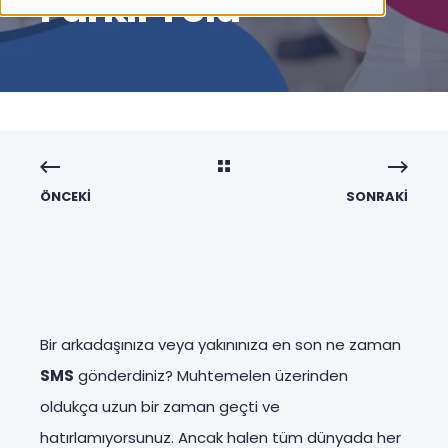
Farklı Yolu
ÖNCEKI
SONRAKI
Bir arkadaşınıza veya yakınınıza en son ne zaman
SMS
gönderdiniz? Muhtemelen üzerinden
oldukça uzun bir zaman geçti ve
hatırlamıyorsunuz. Ancak halen tüm dünyada her