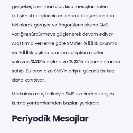
gerçekeştiren markalar, kısa mesajları halen
iletişim stratejilerinin en önemli bileşenlerinden
biri olarak görüyor ve öngörülerin aksine SMS
varlığını sürdürmeye güçlenerek devam ediyor.
Araştırma verilerine göre SMS’ler
%95
’lik okunma
ve
%98
’lik açılma oranına sahipken mailler
yalnızca
%20
’lik açılma ve
%22
’lik okunma oranına
sahip. Bu oran bize SMS’in erişim gücünü bir kez
daha kanıtlıyor.
Markaların müşterileriyle SMS üzerinden iletişim
kurma yöntemlerinden bazıları şunlardır:
Periyodik Mesajlar