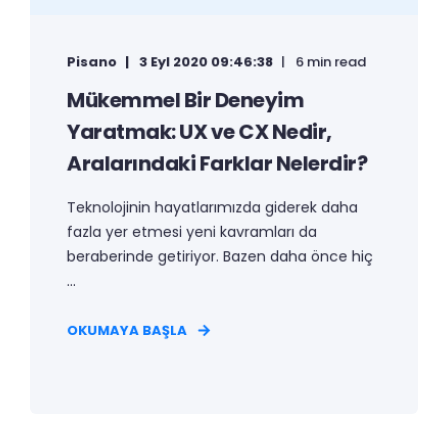
Pisano
3 Eyl 2020 09:46:38
6 min read
Mükemmel Bir Deneyim
Yaratmak: UX ve CX Nedir,
Aralarındaki Farklar Nelerdir?
Teknolojinin hayatlarımızda giderek daha
fazla yer etmesi yeni kavramları da
beraberinde getiriyor. Bazen daha önce hiç
...
OKUMAYA BAŞLA