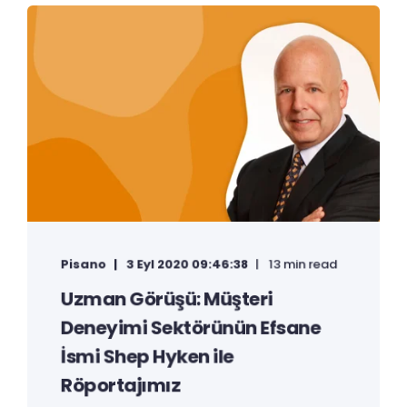
Pisano
3 Eyl 2020 09:46:38
13 min read
Uzman Görüşü: Müşteri
Deneyimi Sektörünün Efsane
İsmi Shep Hyken ile
Röportajımız