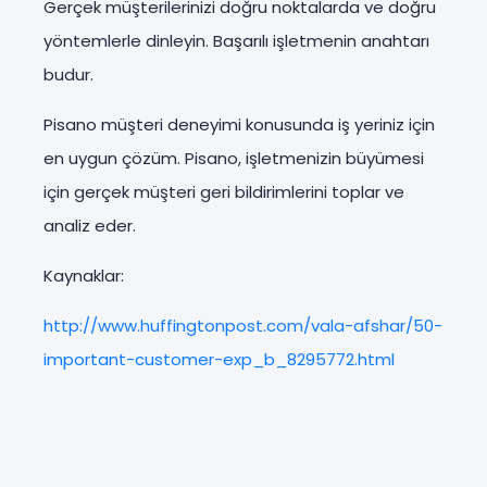
Gerçek müşterilerinizi doğru noktalarda ve doğru
yöntemlerle dinleyin. Başarılı işletmenin anahtarı
budur.
Pisano müşteri deneyimi konusunda iş yeriniz için
en uygun çözüm. Pisano, işletmenizin büyümesi
için gerçek müşteri geri bildirimlerini toplar ve
analiz eder.
Kaynaklar:
http://www.huffingtonpost.com/vala-afshar/50-
important-customer-exp_b_8295772.html