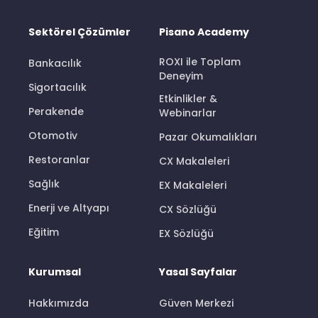
Sektörel Çözümler
Pisano Academy
ROXI ile Toplam
Bankacılık
Deneyim
Sigortacılık
Etkinlikler &
Perakende
Webinarlar
Otomotiv
Pazar Okumalıkları
Restoranlar
CX Makaleleri
Sağlık
EX Makaleleri
Enerji ve Altyapı
CX Sözlüğü
Eğitim
EX Sözlüğü
Kurumsal
Yasal Sayfalar
Hakkımızda
Güven Merkezi