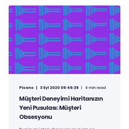
Pisano
3 Eyl 2020 09:46:38
4 min read
Müşteri Deneyimi Haritanızın
Yeni Pusulası: Müşteri
Obsesyonu