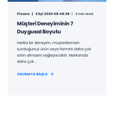
Pisano
3 Eyl 2020 09:46:38
3 min read
Müşteri Deneyiminin 7
Duygusal Boyutu
Harika bir deneyim, müşterilerinizin
sunduğunuz ürün veya hizmeti daha çok
satın almasını sağlayacaktır. Markanızla
daha çok ...
OKUMAYA BAŞLA