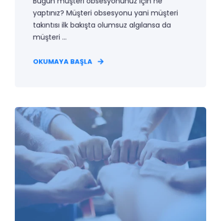
Bugün müşteri obsesyonunuz için ne
yaptınız? Müşteri obsesyonu yani müşteri
takıntısı ilk bakışta olumsuz algılansa da
müşteri ...
OKUMAYA BAŞLA