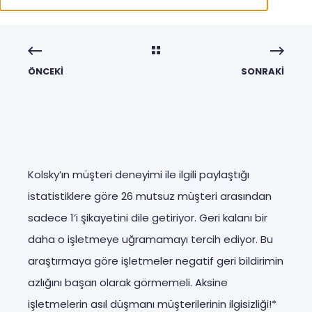
ÖNCEKI
SONRAKI
Kolsky’ın müşteri deneyimi ile ilgili paylaştığı
istatistiklere göre 26 mutsuz müşteri arasından
sadece 1’i şikayetini dile getiriyor. Geri kalanı bir
daha o işletmeye uğramamayı tercih ediyor. Bu
araştırmaya göre işletmeler negatif geri bildirimin
azlığını başarı olarak görmemeli. Aksine
işletmelerin asıl düşmanı müşterilerinin ilgisizliği!*