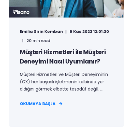
Emilia Sirin Komban
9 Kas 2023 12:01:30
20 min read
Müşteri Hizmetleri ile Müşteri
Deneyimi Nasıl Uyumlanır?
Müşteri Hizmetleri ve Müşteri Deneyiminin
(CX) her başarılı işletmenin kalbinde yer
aldığını görmek elbette tesadüf değil, ...
OKUMAYA BAŞLA