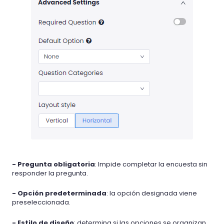
- Pregunta obligatoria
: Impide completar la encuesta sin
responder la pregunta.
- Opción predeterminada
: la opción designada viene
preseleccionada.
- Estilo de diseño
: determina si las opciones se organizan