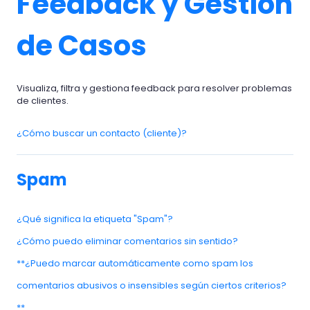
Feedback y Gestión
de Casos
Visualiza, filtra y gestiona feedback para resolver problemas
de clientes.
¿Cómo buscar un contacto (cliente)?
Spam
¿Qué significa la etiqueta "Spam"?
¿Cómo puedo eliminar comentarios sin sentido?
**¿Puedo marcar automáticamente como spam los
comentarios abusivos o insensibles según ciertos criterios?
**