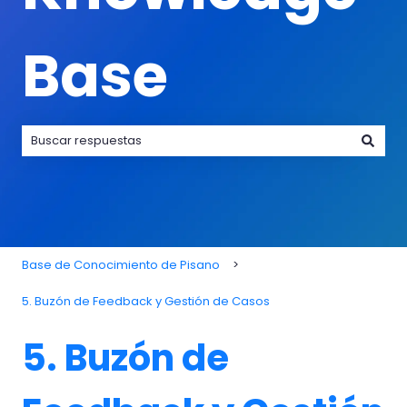
Base
No hay sugerencias porque el campo de búsqueda está va
Base de Conocimiento de Pisano
5. Buzón de Feedback y Gestión de Casos
5. Buzón de