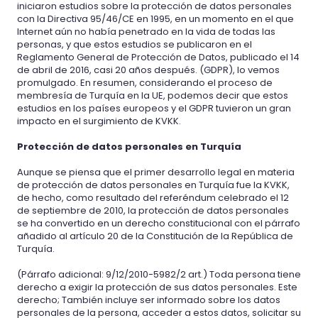
iniciaron estudios sobre la protección de datos personales
con la Directiva 95/46/CE en 1995, en un momento en el que
Internet aún no había penetrado en la vida de todas las
personas, y que estos estudios se publicaron en el
Reglamento General de Protección de Datos, publicado el 14
de abril de 2016, casi 20 años después. (GDPR), lo vemos
promulgado. En resumen, considerando el proceso de
membresía de Turquía en la UE, podemos decir que estos
estudios en los países europeos y el GDPR tuvieron un gran
impacto en el surgimiento de KVKK.
Protección de datos personales en Turquía
Aunque se piensa que el primer desarrollo legal en materia
de protección de datos personales en Turquía fue la KVKK,
de hecho, como resultado del referéndum celebrado el 12
de septiembre de 2010, la protección de datos personales
se ha convertido en un derecho constitucional con el párrafo
añadido al artículo 20 de la Constitución de la República de
Turquía.
(Párrafo adicional: 9/12/2010-5982/2 art.) Toda persona tiene
derecho a exigir la protección de sus datos personales. Este
derecho; También incluye ser informado sobre los datos
personales de la persona, acceder a estos datos, solicitar su