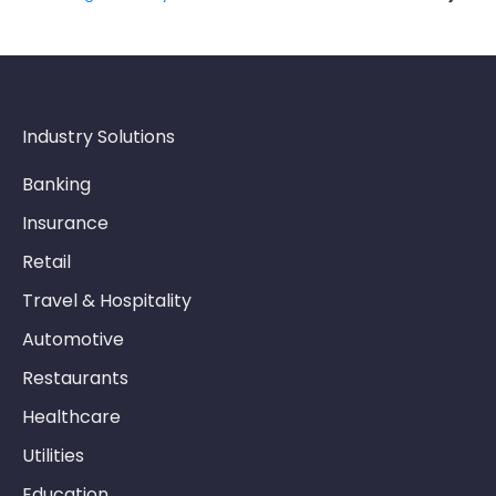
10.10. Modelo de datos y metadatos
Industry Solutions
Banking
Insurance
Retail
Travel & Hospitality
Automotive
Restaurants
Healthcare
Utilities
Education